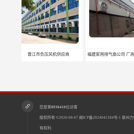
福建家用排气扇公司 厂房通风设备 力顺电器有限公司
南平市顺昌县负压
您是第
8936410
位访客
版权所有 ©2026-08-07
闽ICP备2024041184号-1
泉州力
有权利.