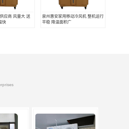
供应商 风量大 送
泉州惠安家用移动冷风机 整机运行
温快
平稳 降温面积广
erprises