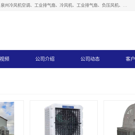
泉州力顺电器有限公司主营：泉州降温水帘、泉州负压风机、泉州冷风机空调、工业排气扇、冷风机、工业排气扇、负压风机、负压风机、水冷空调、降温水帘等产品。为用户解决了通风、降温、除味、除尘等难题，其环保、节能的理念与用户的实践检验结果相吻合，赢得了广大客户的信誉和青睐。
视频
公司介绍
公司动态
客