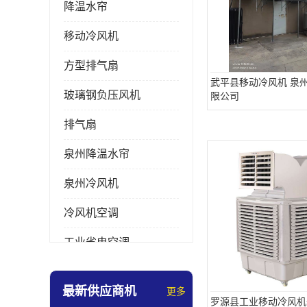
降温水帘
移动冷风机
方型排气扇
武平县移动冷风机 泉
玻璃钢负压风机
限公司
排气扇
泉州降温水帘
泉州冷风机
冷风机空调
工业省电空调
工业大吊扇
最新供应商机
更多
罗源县工业移动冷风机