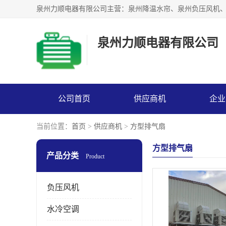
泉州力顺电器有限公司
公司首页
供应商机
企业
当前位置：
首页
>
供应商机
>
方型排气扇
方型排气扇
产品分类
Product
负压风机
水冷空调