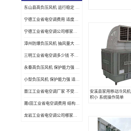
东山县高负压风机 运行稳定 耐高温 防腐蚀
宁德工业省电空调费用 适度较高 节省占用空间
宁德工业省电空调公司哪家好 适度较高 结构紧凑 美观
漳州防爆负压风机 抽风量大 通风降温效果好
三明工业省电空调多少钱 不受管长限制 保持空气湿润
永春高负压风机 保护能力强 体积大 风道大
小型负压风机 保护能力强 适用面积广
晋江工业省电空调厂家 不受管长限制 节省占用空间
安溪县家用移动冷风机
积小 系统操作简单
莆t田工业省电空调费用 结构紧凑 美观 能耗低 噪音小
龙岩工业省电空调公司哪家好 适应性强 维护简单