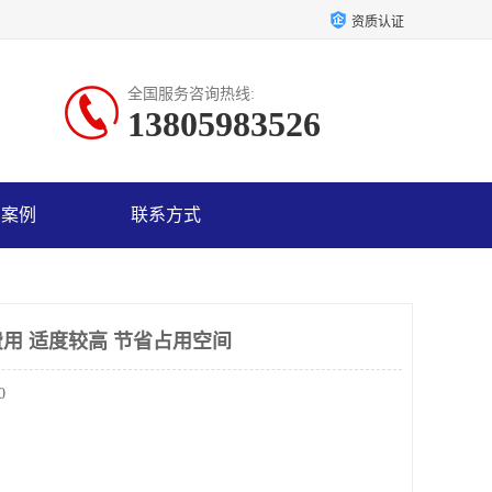
资质认证
全国服务咨询热线:
13805983526
户案例
联系方式
用 适度较高 节省占用空间
0