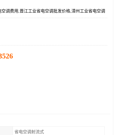
电空调费用,晋江工业省电空调批发价格,漳州工业省电空调
3526
省电空调射流式