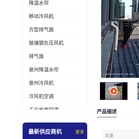
降温水帘
移动冷风机
方型排气扇
玻璃钢负压风机
排气扇
泉州降温水帘
泉州冷风机
冷风机空调
工业省电空调
产品描述
工业大吊扇
最新供应商机
更多
风量