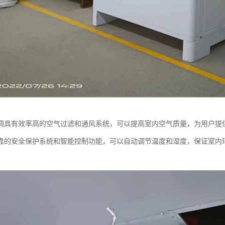
调具有效率高的空气过滤和通风系统，可以提高室内空气质量，为用户提
靠的安全保护系统和智能控制功能，可以自动调节温度和湿度，保证室内