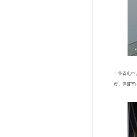
工业省电空
度，保证室