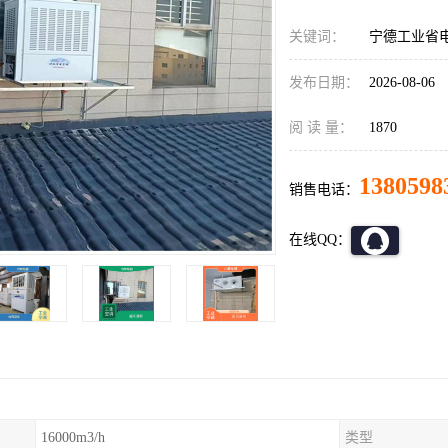
关键词：
宁德工业省
发布日期：
2026-08-06
阅 读 量：
1870
1380598
销售电话：
在线QQ：
16000m3/h
类型