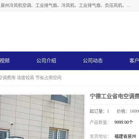
泉州力顺电器有限公司主营：泉州降温水帘、泉州负压风机、泉州冷风机空调、工业排气扇、冷风机、工业排气扇、负压风机、负压风机、水冷空调、降温水帘等产品。为用户解决了通风、降温、除味、除尘等难题，其环保、节能的理念与用户的实践检验结果相吻合，赢得了广大客户的信誉和青睐。
视频
公司介绍
公司动态
客
空调费用 适度较高 节省占用空间
宁德工业省电空调费
起订量：1 价格：1600
产品数量：
9999.00个
发货地址：
福建省泉州