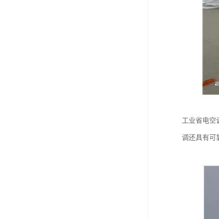
工业省电空
调还具有可