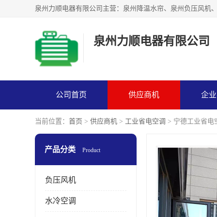
泉州力顺电器有限公司
公司首页
供应商机
企业
当前位置：
首页
>
供应商机
>
工业省电空调
> 宁德工业省电
产品分类
Product
负压风机
水冷空调