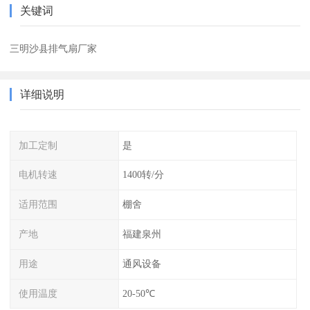
关键词
三明沙县排气扇厂家
详细说明
加工定制
是
电机转速
1400转/分
适用范围
棚舍
产地
福建泉州
用途
通风设备
使用温度
20-50℃