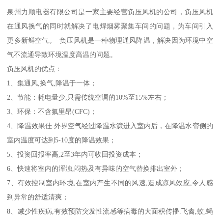
泉州力顺电器有限公司是一家主要经营负压风机的公司，负压风机
在通风换气的同时就解决了电焊烟雾聚集车间的问题，为车间引入
更多新鲜空气。 负压风机是一种物理通风降温，解决因为环境中空
气不流通导致环境温度高温的问题。
负压风机的优点：
1、集通风,换气,降温于一体；
2、节能：耗电量少,只需传统空调的10%至15%左右；
3、环保：不含氟里昂(CFC)；
4、降温效果佳:外界空气经过降温水濂进入室内后，在降温水帘侧的
室内温度可达到5-10度的降温效果；
5、投资回报率高,2至3年内可收回投资成本；
6、快速将室内的浑浊,闷热及有异味的空气替换排出室外；
7、有效控制室内环境,在室内产生不同的风速,造成凉风效应,令人感
到异常的舒适清爽；
8、减少性疾病,有效预防突发性流感等病毒的大面积传播.飞禽,蚊,蝇