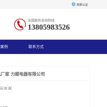
资质认证
全国服务咨询热线:
13805983526
户案例
联系方式
厂家 力顺电器有限公司
元/台 起