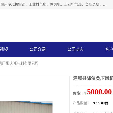
泉州力顺电器有限公司主营：泉州降温水帘、泉州负压风机、泉州冷风机空调、工业排气扇、冷风机、工业排气扇、负压风机、负压风机、水冷空调、降温水帘等产品。为用户解决了通风、降温、除味、除尘等难题，其环保、节能的理念与用户的实践检验结果相吻合，赢得了广大客户的信誉和青睐。
视频
公司介绍
公司动态
客
机厂家 力顺电器有限公司
连城县降温负压风机
5000.00
价格：￥
产品数量：
9999.00台