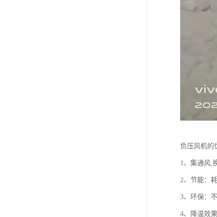
负压风机的
1、集通风,
2、节能：耗
3、环保：不
4、降温效