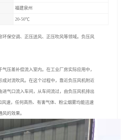
福建泉州
20-50℃
帘环保空调、正压送风、正压吹风等领域。负压风
于气压差补偿流入室内。在工业厂房实际应用中，
形成对流吹风。在这个过程中，靠近负压风机附近
由进气口流入车间，从车间流过，由负压风机排出
和风速，任何高热、有害气体、粉尘烟雾均能迅速
通风的效果。