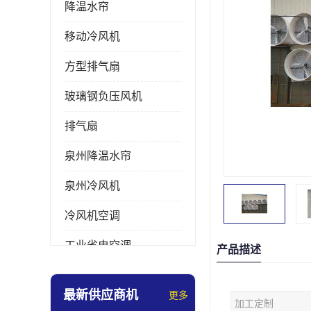
降温水帘
移动冷风机
方型排气扇
玻璃钢负压风机
排气扇
泉州降温水帘
泉州冷风机
冷风机空调
工业省电空调
产品描述
工业大吊扇
最新供应商机
更多
加工定制