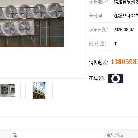
发货地址：
福建省泉州
关键词：
连城县降温
发布日期：
2026-08-07
阅 读 量：
81
1380598
销售电话：
在线QQ：
是
电机转速