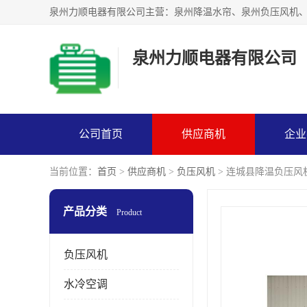
泉州力顺电器有限公司
公司首页
供应商机
企业
当前位置：
首页
>
供应商机
>
负压风机
> 连城县降温负压风
产品分类
Product
负压风机
水冷空调