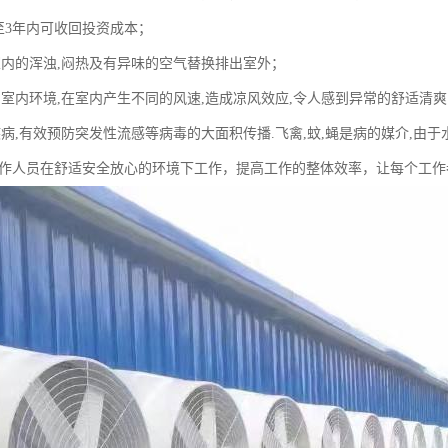
2至3年内可收回投资成本；
室内的浑浊,闷热及有异味的空气替换排出室外；
制室内环境,在室内产生不同的风速,造成凉风效应,令人感到异常的舒适清爽
疾病,有效预防突发性流感等病毒的大面积传播.飞禽,蚊,蝇是病的媒介,由
工作人员在舒适安全放心的环境下工作，提高工作的整体效率，让每个工作