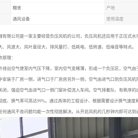
棚舍
产地
通风设备
使用温度
器有限公司是一家主要经营负压风机的公司，负压风机还应用于正压式水
大、风道大、风叶直径大、排风量打、低耗电、低转速、低噪音等特点。
作原理：
外排出空气使室内气压下降，室内空气变稀薄，形成一个负压区，空气由
中安装于厂房一侧，进气口于厂房房另外一侧，空气由进气口到负压风机
关闭，强迫空气由进气口一侧门窗补偿流入车间。空气排着队、有秩序的
彻底、换气率可高达99%。通过具体的工程设计、根据需要设计换气速度
任何通风不良问题均能一次性彻底解决。从开启风机的几秒钟内即可达到