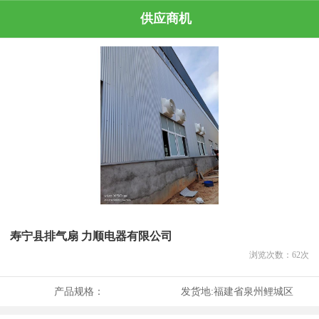
供应商机
寿宁县排气扇 力顺电器有限公司
浏览次数：
62
次
产品规格：
发货地:
福建省泉州鲤城区