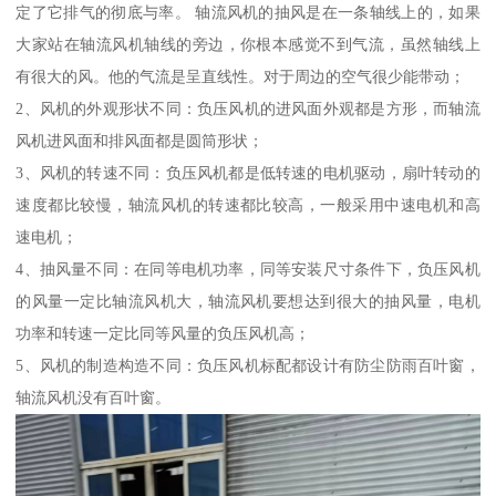
定了它排气的彻底与率。 轴流风机的抽风是在一条轴线上的，如果
大家站在轴流风机轴线的旁边，你根本感觉不到气流，虽然轴线上
有很大的风。他的气流是呈直线性。对于周边的空气很少能带动；
2、风机的外观形状不同：负压风机的进风面外观都是方形，而轴流
风机进风面和排风面都是圆筒形状；
3、风机的转速不同：负压风机都是低转速的电机驱动，扇叶转动的
速度都比较慢，轴流风机的转速都比较高，一般采用中速电机和高
速电机；
4、抽风量不同：在同等电机功率，同等安装尺寸条件下，负压风机
的风量一定比轴流风机大，轴流风机要想达到很大的抽风量，电机
功率和转速一定比同等风量的负压风机高；
5、风机的制造构造不同：负压风机标配都设计有防尘防雨百叶窗，
轴流风机没有百叶窗。