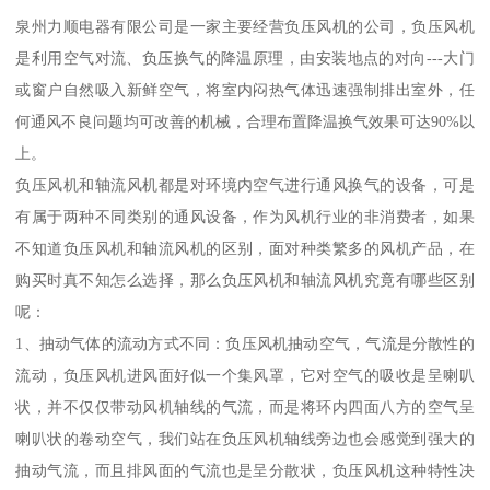
泉州力顺电器有限公司是一家主要经营负压风机的公司，负压风机
是利用空气对流、负压换气的降温原理，由安装地点的对向---大门
或窗户自然吸入新鲜空气，将室内闷热气体迅速强制排出室外，任
何通风不良问题均可改善的机械，合理布置降温换气效果可达90%以
上。
负压风机和轴流风机都是对环境内空气进行通风换气的设备，可是
有属于两种不同类别的通风设备，作为风机行业的非消费者，如果
不知道负压风机和轴流风机的区别，面对种类繁多的风机产品，在
购买时真不知怎么选择，那么负压风机和轴流风机究竟有哪些区别
呢：
1、抽动气体的流动方式不同：负压风机抽动空气，气流是分散性的
流动，负压风机进风面好似一个集风罩，它对空气的吸收是呈喇叭
状，并不仅仅带动风机轴线的气流，而是将环内四面八方的空气呈
喇叭状的卷动空气，我们站在负压风机轴线旁边也会感觉到强大的
抽动气流，而且排风面的气流也是呈分散状，负压风机这种特性决