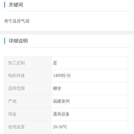
关键词
寿宁县排气扇
详细说明
加工定制
是
电机转速
1400转/分
适用范围
棚舍
产地
福建泉州
用途
通风设备
使用温度
20-50℃