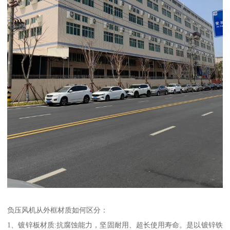
负压风机从外框材质如何区分：
1、镀锌板材质:抗腐蚀能力，坚固耐用、超长使用寿命。是以镀锌铁