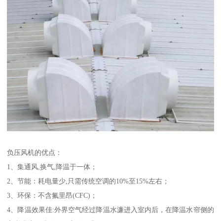
负压风机的优点：
1、集通风,换气,降温于一体；
2、节能：耗电量少,只需传统空调的10%至15%左右；
3、环保：不含氟里昂(CFC)；
4、降温效果佳:外界空气经过降温水濂进入室内后，在降温水帘侧的