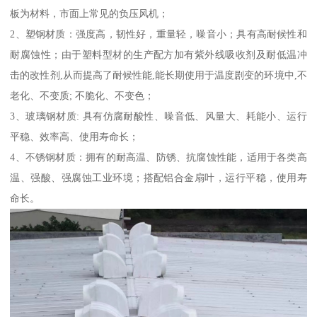
板为材料，市面上常见的负压风机；
2、塑钢材质：强度高，韧性好，重量轻，噪音小；具有高耐候性和
耐腐蚀性；由于塑料型材的生产配方加有紫外线吸收剂及耐低温冲
击的改性剂,从而提高了耐候性能,能长期使用于温度剧变的环境中,不
老化、不变质; 不脆化、不变色；
3、玻璃钢材质: 具有仿腐耐酸性、噪音低、风量大、耗能小、运行
平稳、效率高、使用寿命长；
4、不锈钢材质：拥有的耐高温、防锈、抗腐蚀性能，适用于各类高
温、强酸、强腐蚀工业环境；搭配铝合金扇叶，运行平稳，使用寿
命长。