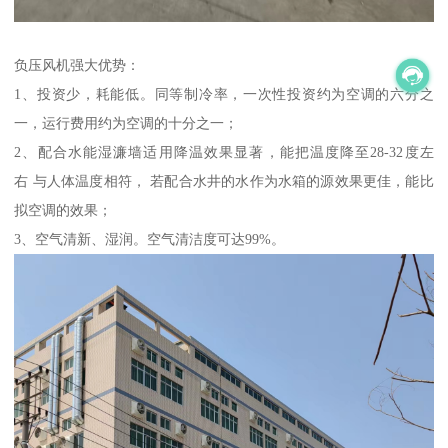
负压风机强大优势：
1、投资少，耗能低。同等制冷率，一次性投资约为空调的六分之
一，运行费用约为空调的十分之一；
2、配合水能湿濂墙适用降温效果显著，能把温度降至28-32度左
右 与人体温度相符， 若配合水井的水作为水箱的源效果更佳，能比
拟空调的效果；
3、空气清新、湿润。空气清洁度可达99%。