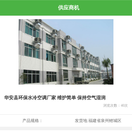
供应商机
华安县环保水冷空调厂家 维护简单 保持空气湿润
浏览次数：
40
次
产品规格：
发货地:
福建省泉州鲤城区