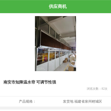
供应商机
南安市知降温水帘 可调节性强
浏览次数：
82
次
产品规格：
发货地:
福建省泉州鲤城区