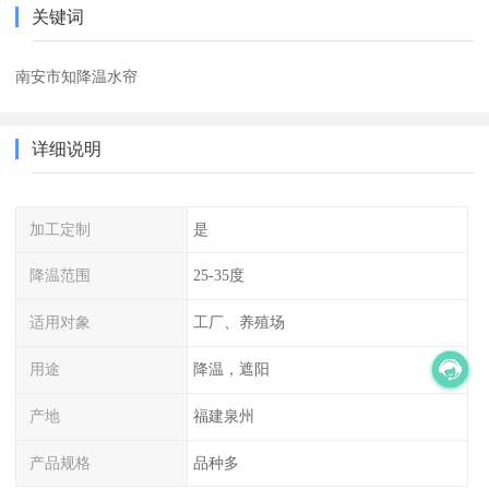
关键词
南安市知降温水帘
详细说明
加工定制
是
降温范围
25-35度
适用对象
工厂、养殖场
用途
降温，遮阳
产地
福建泉州
产品规格
品种多