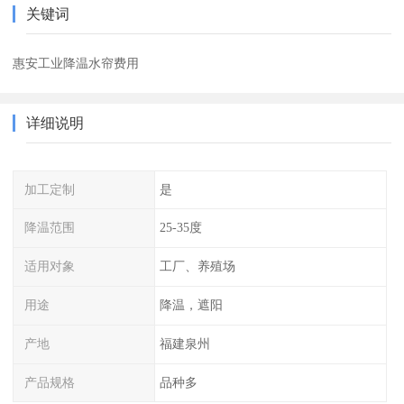
关键词
惠安工业降温水帘费用
详细说明
加工定制
是
降温范围
25-35度
适用对象
工厂、养殖场
用途
降温，遮阳
产地
福建泉州
产品规格
品种多