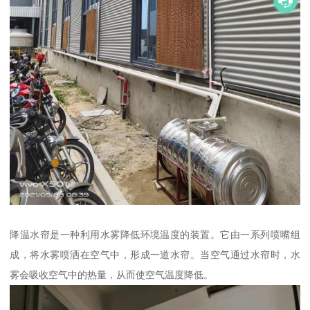
降温水帘是一种利用水雾降低环境温度的装置。它由一系列喷嘴组
成，将水雾喷洒在空气中，形成一道水帘。当空气通过水帘时，水
雾会吸收空气中的热量，从而使空气温度降低。