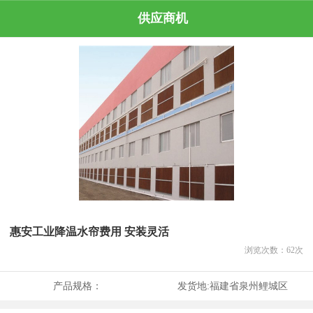
供应商机
惠安工业降温水帘费用 安装灵活
浏览次数：
62
次
产品规格：
发货地:
福建省泉州鲤城区