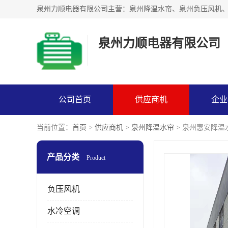
泉州力顺电器有限公司
公司首页
供应商机
企业
当前位置：
首页
>
供应商机
>
泉州降温水帘
> 泉州惠安降温
产品分类
Product
负压风机
水冷空调