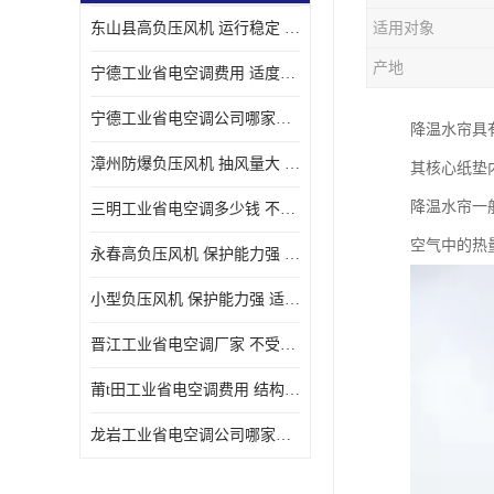
东山县高负压风机 运行稳定 耐高温 防腐蚀
适用对象
产地
宁德工业省电空调费用 适度较高 节省占用空间
宁德工业省电空调公司哪家好 适度较高 结构紧凑 美观
降温水帘具
漳州防爆负压风机 抽风量大 通风降温效果好
其核心纸垫
降温水帘一
三明工业省电空调多少钱 不受管长限制 保持空气湿润
空气中的热
永春高负压风机 保护能力强 体积大 风道大
小型负压风机 保护能力强 适用面积广
晋江工业省电空调厂家 不受管长限制 节省占用空间
莆t田工业省电空调费用 结构紧凑 美观 能耗低 噪音小
龙岩工业省电空调公司哪家好 适应性强 维护简单