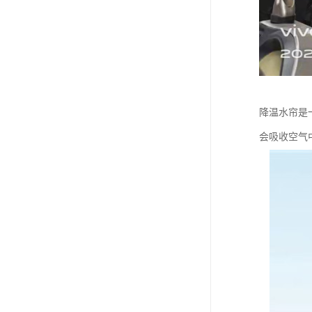
降温水帘是
会吸收空气