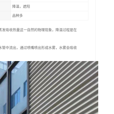
降温，遮阳
品种多
蒸发吸收热量这一自然的物理现象，降温过程是在
水管中流出，通过喷嘴喷出形成水雾，水雾会吸收