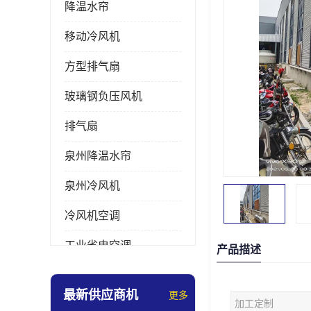
降温水帘
移动冷风机
方型排气扇
玻璃钢负压风机
排气扇
泉州降温水帘
泉州冷风机
冷风机空调
工业省电空调
产品描述
工业大吊扇
最新供应商机
更多
加工定制