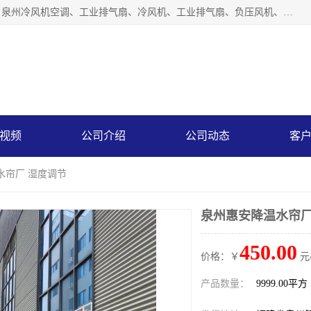
泉州力顺电器有限公司主营：泉州降温水帘、泉州负压风机、泉州冷风机空调、工业排气扇、冷风机、工业排气扇、负压风机、负压风机、水冷空调、降温水帘等产品。为用户解决了通风、降温、除味、除尘等难题，其环保、节能的理念与用户的实践检验结果相吻合，赢得了广大客户的信誉和青睐。
视频
公司介绍
公司动态
客
水帘厂 湿度调节
泉州惠安降温水帘厂
450.00
价格：￥
元
产品数量：
9999.00平方