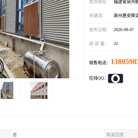
发货地址：
福建省泉州
关键词：
泉州惠安降
发布日期：
2026-08-07
阅 读 量：
32
1380598
销售电话：
在线QQ：
是
降温范围