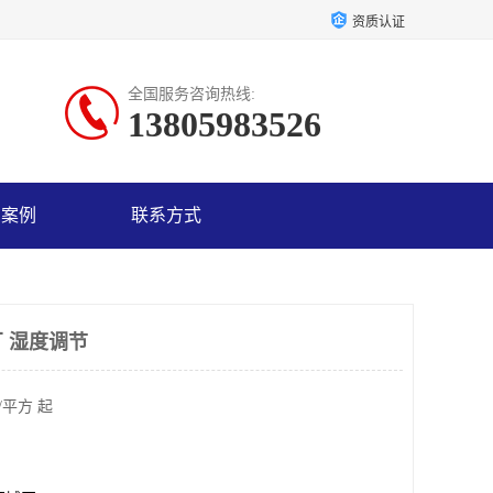
资质认证
全国服务咨询热线:
13805983526
户案例
联系方式
 湿度调节
/平方 起