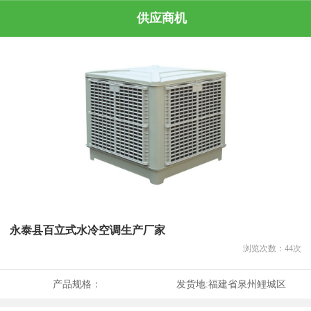
供应商机
永泰县百立式水冷空调生产厂家
浏览次数：
44
次
产品规格：
发货地:
福建省泉州鲤城区