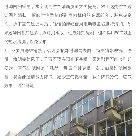
过滤网的采用，水空调的空气清新质量大为提高。对于这类空气过
滤网的清扫，拆卸时注意别碰到室内机组的金属部分，避免被刮
伤。拆下空气过滤网后，轻轻拍弹或使用电动吸尘器进行清扫。如
果过滤网积污过多，则可用水或中性洗涤剂洗刷，但不得用50℃以上
的热水清洗，以免变形；
2、不要用海绵清洗，否则会损坏过滤网表面，待用清水冲洗干净
后，放阴凉处风干，千万不要在阳光下暴晒，因为那样可能会引起
变形。空气过滤网是消耗品，每四个月更换一次，如果过滤网阻
塞，就会使滤清能力降低，减少空气循环量，从而降低冷气，暖气
效果，增加能耗。