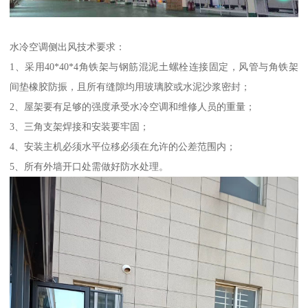
水冷空调侧出风技术要求：
1、采用40*40*4角铁架与钢筋混泥土螺栓连接固定，风管与角铁架
间垫橡胶防振，且所有缝隙均用玻璃胶或水泥沙浆密封；
2、屋架要有足够的强度承受水冷空调和维修人员的重量；
3、三角支架焊接和安装要牢固；
4、安装主机必须水平位移必须在允许的公差范围内；
5、所有外墙开口处需做好防水处理。