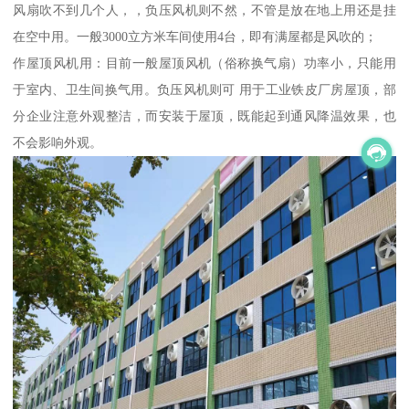
风扇吹不到几个人，，负压风机则不然，不管是放在地上用还是挂
在空中用。一般3000立方米车间使用4台，即有满屋都是风吹的；
作屋顶风机用：目前一般屋顶风机（俗称换气扇）功率小，只能用
于室内、卫生间换气用。负压风机则可 用于工业铁皮厂房屋顶，部
分企业注意外观整洁，而安装于屋顶，既能起到通风降温效果，也
不会影响外观。