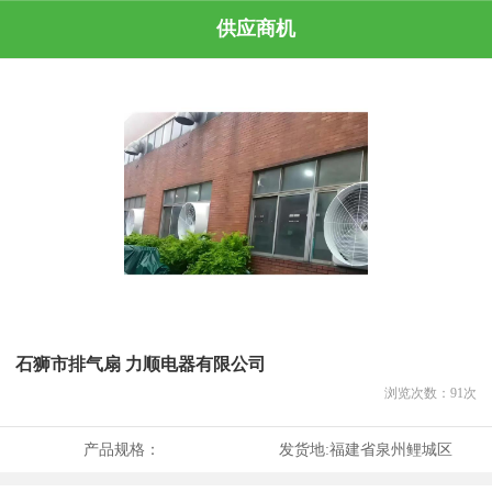
供应商机
石狮市排气扇 力顺电器有限公司
浏览次数：
91
次
产品规格：
发货地:
福建省泉州鲤城区