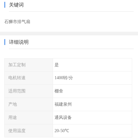
关键词
石狮市排气扇
详细说明
加工定制
是
电机转速
1400转/分
适用范围
棚舍
产地
福建泉州
用途
通风设备
使用温度
20-50℃