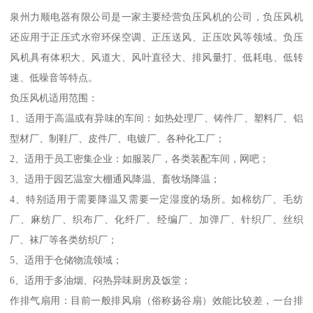
泉州力顺电器有限公司是一家主要经营负压风机的公司，负压风机
还应用于正压式水帘环保空调、正压送风、正压吹风等领域。负压
风机具有体积大、风道大、风叶直径大、排风量打、低耗电、低转
速、低噪音等特点。
负压风机适用范围：
1、适用于高温或有异味的车间：如热处理厂、铸件厂、塑料厂、铝
型材厂、制鞋厂、皮件厂、电镀厂、各种化工厂；
2、适用于员工密集企业：如服装厂，各类装配车间，网吧；
3、适用于园艺温室大棚通风降温、畜牧场降温；
4、特别适用于需要降温又需要一定湿度的场所。如棉纺厂、毛纺
厂、麻纺厂、织布厂、化纤厂、经编厂、加弹厂、针织厂、丝织
厂、袜厂等各类纺织厂；
5、适用于仓储物流领域；
6、适用于多油烟、闷热异味厨房及饭堂；
作排气扇用：目前一般排风扇（俗称扬谷扇）效能比较差，一台排