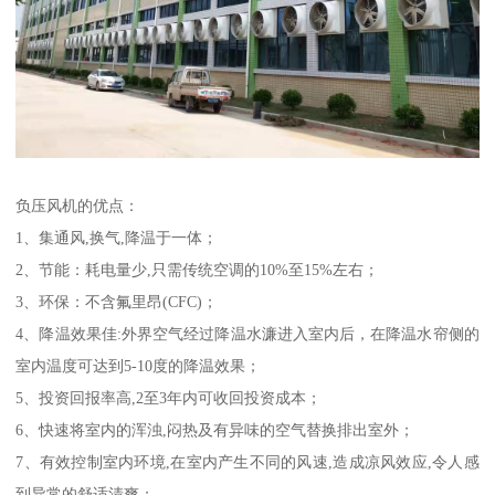
负压风机的优点：
1、集通风,换气,降温于一体；
2、节能：耗电量少,只需传统空调的10%至15%左右；
3、环保：不含氟里昂(CFC)；
4、降温效果佳:外界空气经过降温水濂进入室内后，在降温水帘侧的
室内温度可达到5-10度的降温效果；
5、投资回报率高,2至3年内可收回投资成本；
6、快速将室内的浑浊,闷热及有异味的空气替换排出室外；
7、有效控制室内环境,在室内产生不同的风速,造成凉风效应,令人感
到异常的舒适清爽；