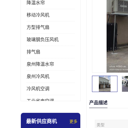
降温水帘
移动冷风机
方型排气扇
玻璃钢负压风机
排气扇
泉州降温水帘
泉州冷风机
冷风机空调
工业省电空调
产品描述
工业大吊扇
最新供应商机
更多
类型