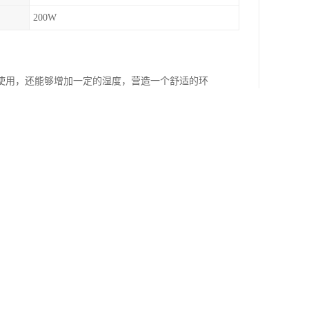
200W
使用，还能够增加一定的湿度，营造一个舒适的环