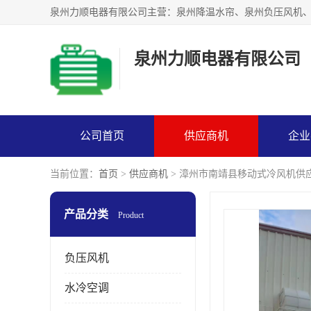
泉州力顺电器有限公司
公司首页
供应商机
企业
当前位置：
首页
>
供应商机
> 漳州市南靖县移动式冷风机供
产品分类
Product
负压风机
水冷空调