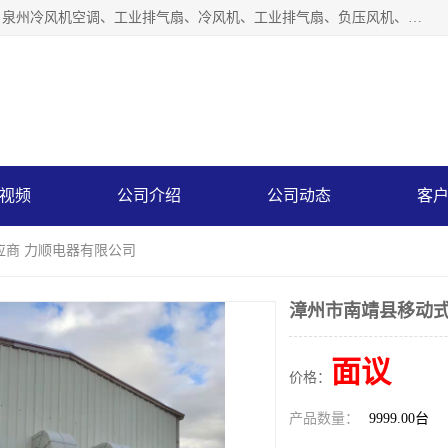
泉州力顺电器有限公司主营：泉州降温水帘、泉州负压风机、泉州冷风机空调、工业排气扇、冷风机、工业排气扇、负压风机、负压风机、水冷空调、降温水帘等产品。为用户解决了通风、降温、除味、除尘等难题，其环保、节能的理念与用户的实践检验结果相吻合，赢得了广大客户的信誉和青睐。
视频
公司介绍
公司动态
客
应商 力顺电器有限公司
漳州市南靖县移动式
面议
价格：
产品数量：
9999.00台