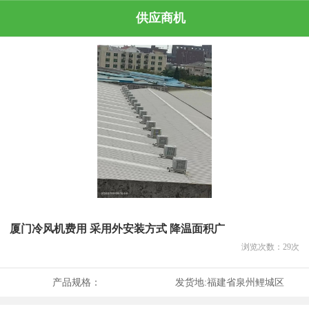
供应商机
厦门冷风机费用 采用外安装方式 降温面积广
浏览次数：
29
次
产品规格：
发货地:
福建省泉州鲤城区