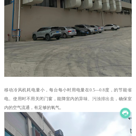
移动冷风机耗电量小，每台每小时用电量在0.5—0.8度，的节能省
电。使用时不用关闭门窗，能降室内的异味、污浊排出去，确保室
内的空气流通，有足够的氧气。