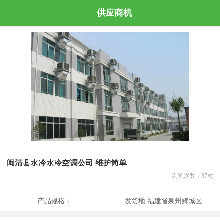
供应商机
闽清县水冷水冷空调公司 维护简单
浏览次数：
37
次
产品规格：
发货地:
福建省泉州鲤城区