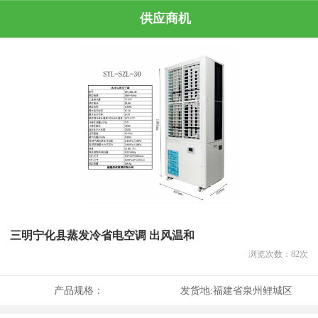
供应商机
三明宁化县蒸发冷省电空调 出风温和
浏览次数：
82
次
产品规格：
发货地:
福建省泉州鲤城区