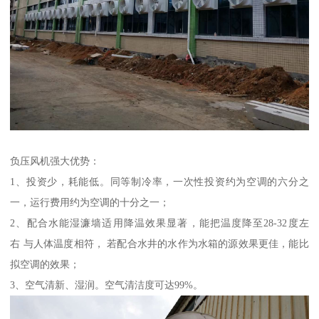
负压风机强大优势：
1、投资少，耗能低。同等制冷率，一次性投资约为空调的六分之
一，运行费用约为空调的十分之一；
2、配合水能湿濂墙适用降温效果显著，能把温度降至28-32度左
右 与人体温度相符， 若配合水井的水作为水箱的源效果更佳，能比
拟空调的效果；
3、空气清新、湿润。空气清洁度可达99%。