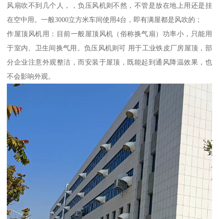
风扇吹不到几个人，，负压风机则不然，不管是放在地上用还是挂
在空中用。一般3000立方米车间使用4台，即有满屋都是风吹的；
作屋顶风机用：目前一般屋顶风机（俗称换气扇）功率小，只能用
于室内、卫生间换气用。负压风机则可 用于工业铁皮厂房屋顶，部
分企业注意外观整洁，而安装于屋顶，既能起到通风降温效果，也
不会影响外观。