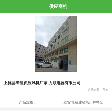
供应商机
上杭县降温负压风机厂家 力顺电器有限公司
浏览次数：
70
次
产品规格：
发货地:
福建省泉州鲤城区