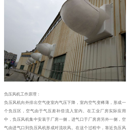
负压风机工作原理：
负压风机向外排出空气使室内气压下降，室内空气变稀薄，形成一
个负压区，空气由于气压差补偿流入室内。在工业厂房实际应用
中，负压风机集中安装于厂房一侧，进气口于厂房房另外一侧，空
气由进气口到负压风机形成对流吹风。在这个过程中，靠近负压风