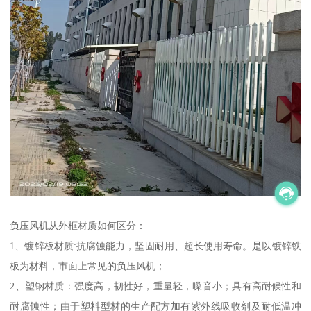
负压风机从外框材质如何区分：
1、镀锌板材质:抗腐蚀能力，坚固耐用、超长使用寿命。是以镀锌铁
板为材料，市面上常见的负压风机；
2、塑钢材质：强度高，韧性好，重量轻，噪音小；具有高耐候性和
耐腐蚀性；由于塑料型材的生产配方加有紫外线吸收剂及耐低温冲