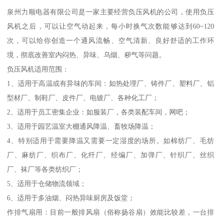
泉州力顺电器有限公司是一家主要经营负压风机的公司，使用负压
风机之后，可以让空气动起来，每小时换气次数能够达到60~120
次，可以给你创造一个通风流畅、空气清新、良好舒适的工作环
境，彻底改善室内闷热、异味、乌烟、秽气等问题。
负压风机适用范围：
1、适用于高温或有异味的车间：如热处理厂、铸件厂、塑料厂、铝
型材厂、制鞋厂、皮件厂、电镀厂、各种化工厂；
2、适用于员工密集企业：如服装厂，各类装配车间，网吧；
3、适用于园艺温室大棚通风降温、畜牧场降温；
4、特别适用于需要降温又需要一定湿度的场所。如棉纺厂、毛纺
厂、麻纺厂、织布厂、化纤厂、经编厂、加弹厂、针织厂、丝织
厂、袜厂等各类纺织厂；
5、适用于仓储物流领域；
6、适用于多油烟、闷热异味厨房及饭堂；
作排气扇用：目前一般排风扇（俗称扬谷扇）效能比较差，一台排