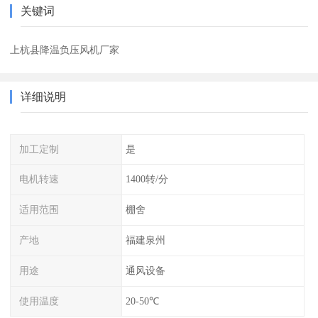
关键词
上杭县降温负压风机厂家
详细说明
加工定制
是
电机转速
1400转/分
适用范围
棚舍
产地
福建泉州
用途
通风设备
使用温度
20-50℃