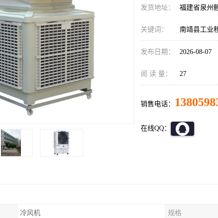
发货地址：
福建省泉州
关键词：
南靖县工业
发布日期：
2026-08-07
阅 读 量：
27
1380598
销售电话：
在线QQ：
冷风机
规格