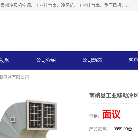
泉州力顺电器有限公司主营：泉州降温水帘、泉州负压风机、泉州冷风机空调、工业排气扇、冷风机、工业排气扇、负压风机、负压风机、水冷空调、降温水帘等产品。为用户解决了通风、降温、除味、除尘等难题，其环保、节能的理念与用户的实践检验结果相吻合，赢得了广大客户的信誉和青睐。
视频
公司介绍
公司动态
客
力顺电器有限公司
南靖县工业移动冷风
面议
价格：
产品数量：
9999.00台