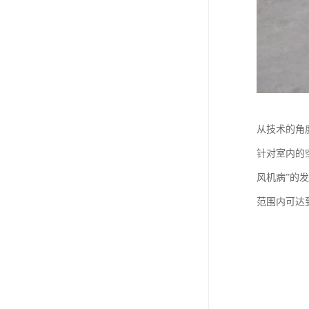
从技术的角
针对室内的
风机病”的
范围内可达