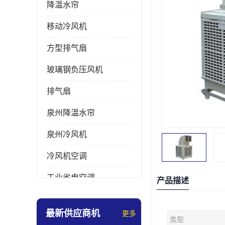
降温水帘
移动冷风机
方型排气扇
玻璃钢负压风机
排气扇
泉州降温水帘
泉州冷风机
冷风机空调
工业省电空调
产品描述
工业大吊扇
最新供应商机
更多
类型