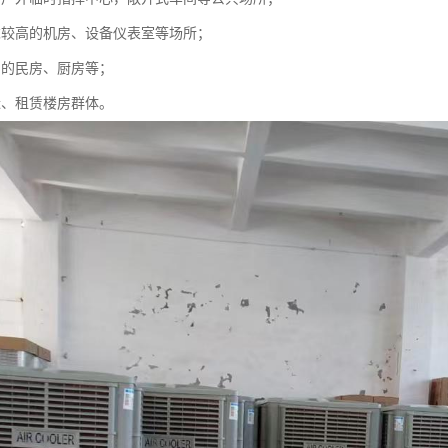
求较高的机房、设备仪表室等场所；
用的民房、厨房等；
迁、租赁楼房群体。