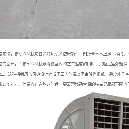
度来说，移动冷风机与普通冷风机的使用功率、制冷量基本上是一样的。
空气循环，而移动冷风机是降低室内的空气温度的同时，又吸进室外新鲜
发生。这种换新风的风道设计造成了室内的温度不会降得很低。通常外界36
到25℃左右。消费者在选购的时候，要清楚移动空调的特点是局部范围内