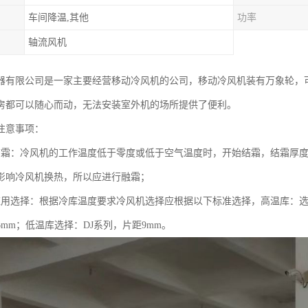
车间降温,其他
功率
轴流风机
器有限公司是一家主要经营移动冷风机的公司，移动冷风机装有万象轮，
房都可以随心而动，无法安装室外机的场所提供了便利。
注意事项：
结霜：冷风机的工作温度低于零度或低于空气温度时，开始结霜，结霜厚
影响冷风机换热，所以应进行融霜；
应用选择：根据冷库温度要求冷风机选择应根据以下标准选择，高温库：选择D
mm；低温库选择：DJ系列，片距9mm。