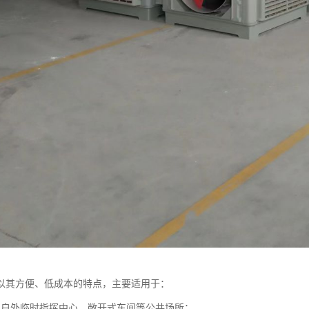
以其方便、低成本的特点，主要适用于：
、户外临时指挥中心，敞开式车间等公共场所；