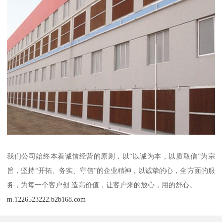
我们公司始终本着诚信经营的原则，以“以诚为本，以质取信”为宗
旨，坚持“开拓、务实、守信”的企业精神，以诚挚的心，全方面的服
务，为每一个客户创 造高价值，让客户来的放心，用的舒心。
m.1226523222.b2b168.com