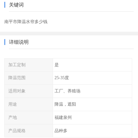
关键词
南平市降温水帘多少钱
详细说明
加工定制
是
降温范围
25-35度
适用对象
工厂、养殖场
用途
降温，遮阳
产地
福建泉州
产品规格
品种多