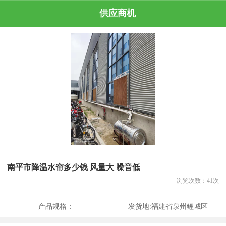
供应商机
南平市降温水帘多少钱 风量大 噪音低
浏览次数：
41
次
产品规格：
发货地:
福建省泉州鲤城区