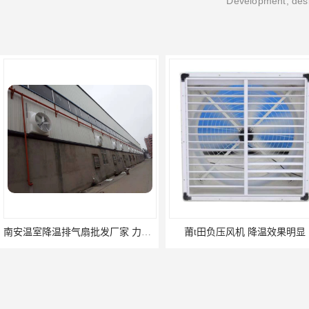
Development, desi
南安温室降温排气扇批发厂家 力顺电器有限公司
莆t田负压风机 降温效果明显