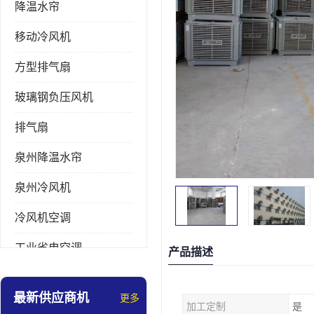
降温水帘
移动冷风机
方型排气扇
玻璃钢负压风机
排气扇
泉州降温水帘
泉州冷风机
冷风机空调
工业省电空调
产品描述
工业大吊扇
最新供应商机
更多
加工定制
是