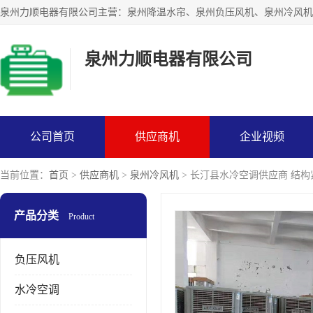
泉州力顺电器有限公司
公司首页
供应商机
企业视频
当前位置：
首页
>
供应商机
>
泉州冷风机
> 长汀县水冷空调供应商 结构
产品分类
Product
负压风机
水冷空调