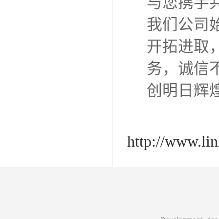
与您携手
我们公司
开拓进取
务，诚信
创明日辉
http://www.li