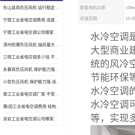
东山县高负压风机 运行稳定 耐高温 防腐蚀
配套电机功率
150w
控温范围
15-
宁德工业省电空调费用 适度较高 节省占用空间
宁德工业省电空调公司哪家好 适度较高 结构紧凑 美观
水冷空调
漳州防爆负压风机 抽风量大 通风降温效果好
大型商业
三明工业省电空调多少钱 不受管长限制 保持空气湿润
统的风冷
永春高负压风机 保护能力强 体积大 风道大
节能环保
小型负压风机 保护能力强 适用面积广
水冷空调
晋江工业省电空调厂家 不受管长限制 节省占用空间
水冷空调
莆t田工业省电空调费用 结构紧凑 美观 能耗低 噪音小
等，实现
龙岩工业省电空调公司哪家好 适应性强 维护简单