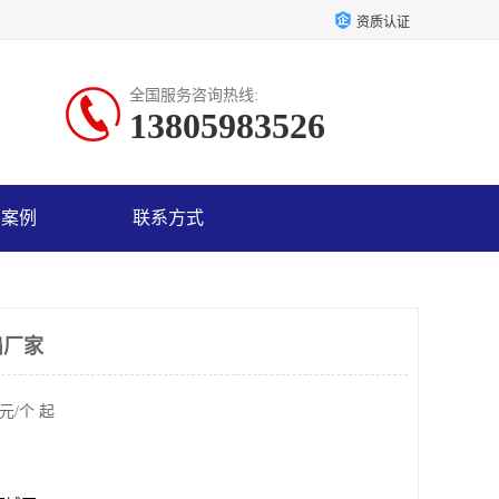
资质认证
全国服务咨询热线:
13805983526
户案例
联系方式
扇厂家
元/个 起