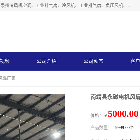
泉州力顺电器有限公司主营：泉州降温水帘、泉州负压风机、泉州冷风机空调、工业排气扇、冷风机、工业排气扇、负压风机、负压风机、水冷空调、降温水帘等产品。为用户解决了通风、降温、除味、除尘等难题，其环保、节能的理念与用户的实践检验结果相吻合，赢得了广大客户的信誉和青睐。
视频
公司介绍
公司动态
客
风扇厂家
南靖县永磁电机风
5000.00
价格：￥
产品数量：
9999.00个