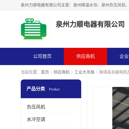
泉州力顺电器有限公司
公司首页
供应商机
企业
当前位置：
首页
>
供应商机
>
工业大吊扇
> 南靖县永磁电机
产品分类
Product
负压风机
水冷空调