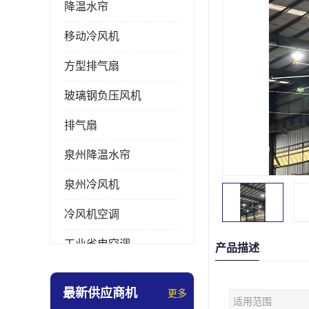
降温水帘
移动冷风机
方型排气扇
玻璃钢负压风机
排气扇
泉州降温水帘
泉州冷风机
冷风机空调
工业省电空调
产品描述
工业大吊扇
最新供应商机
更多
适用范围