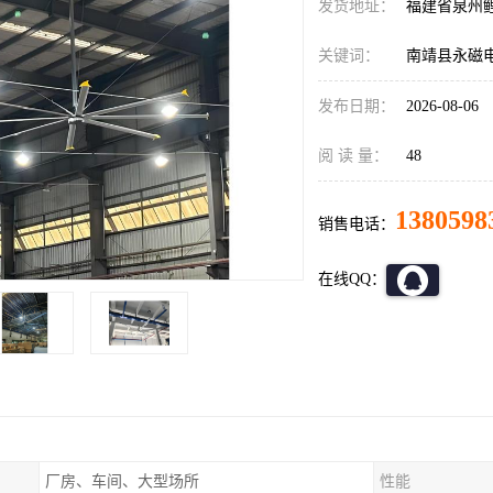
发货地址：
福建省泉州
关键词：
南靖县永磁
发布日期：
2026-08-06
阅 读 量：
48
1380598
销售电话：
在线QQ：
厂房、车间、大型场所
性能