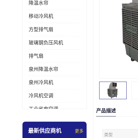
降温水帘
移动冷风机
方型排气扇
玻璃钢负压风机
排气扇
泉州降温水帘
泉州冷风机
冷风机空调
工业省电空调
产品描述
工业大吊扇
最新供应商机
更多
类型