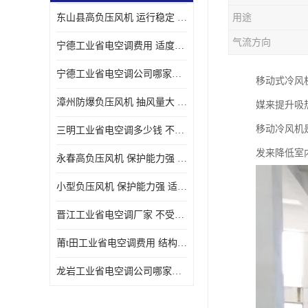
东山县高负压风机 运行稳定 耐高温 防腐蚀
用途
气流方向
宁德工业省电空调费用 适度较高 节省占用空间
宁德工业省电空调公司哪家好 适度较高 结构紧凑 美观
移动式冷风
漳州防爆负压风机 抽风量大 通风降温效果好
媒来提升吸
移动冷风机
三明工业省电空调多少钱 不受管长限制 保持空气湿润
发来降低室
永春高负压风机 保护能力强 体积大 风道大
小型负压风机 保护能力强 适用面积广
晋江工业省电空调厂家 不受管长限制 节省占用空间
莆t田工业省电空调费用 结构紧凑 美观 能耗低 噪音小
龙岩工业省电空调公司哪家好 适应性强 维护简单