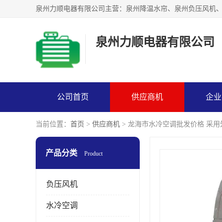
泉州力顺电器有限公司
公司首页
供应商机
企业
当前位置：
首页
>
供应商机
> 龙海市水冷空调批发价格 采用
产品分类
Product
负压风机
水冷空调