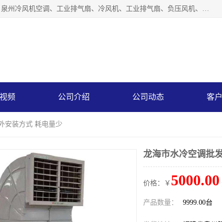
泉州力顺电器有限公司主营：泉州降温水帘、泉州负压风机、泉州冷风机空调、工业排气扇、冷风机、工业排气扇、负压风机、负压风机、水冷空调、降温水帘等产品。为用户解决了通风、降温、除味、除尘等难题，其环保、节能的理念与用户的实践检验结果相吻合，赢得了广大客户的信誉和青睐。
视频
公司介绍
公司动态
客
外安装方式 耗电量少
龙海市水冷空调批发
5000.00
价格：￥
产品数量：
9999.00台