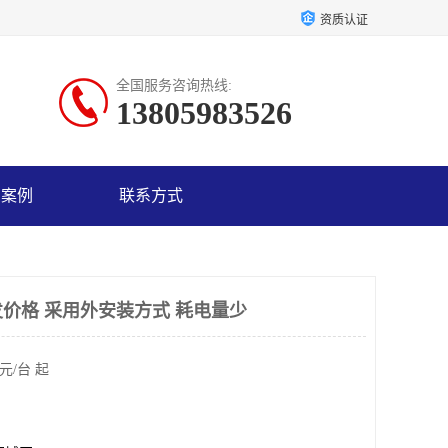
资质认证
全国服务咨询热线:
13805983526
户案例
联系方式
价格 采用外安装方式 耗电量少
元/台 起