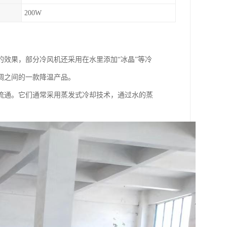
200W
效果，部分冷风机还采用在水里添加“冰晶”等冷
调之间的一款降温产品。
流通。它们通常采用蒸发式冷却技术，通过水的蒸