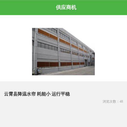
供应商机
云霄县降温水帘 耗能小 运行平稳
浏览次数：
48