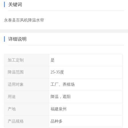
关键词
永泰县百风机降温水帘
详细说明
加工定制
是
降温范围
25-35度
适用对象
工厂、养殖场
用途
降温，遮阳
产地
福建泉州
产品规格
品种多