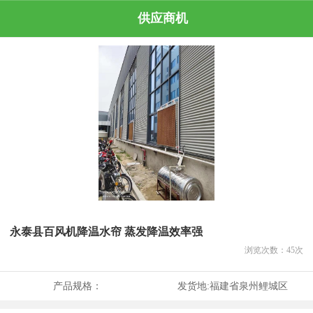
供应商机
永泰县百风机降温水帘 蒸发降温效率强
浏览次数：
45
次
产品规格：
发货地:
福建省泉州鲤城区