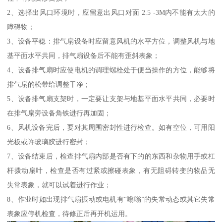
2、选择出风口环境时，应留意出风口对面 2.5 -3M内不能有太大的
障碍物；
3、设备平稳：排气扇设备时应留意风机的水平方位，调整风机与地
基平面水平共同，排气扇设备后不能有歪斜表象；
4、设备排气扇时应使电机的调理螺栓处于便当操作的方位，能够将
排气扇的松带给调整干净；
5、设备排气扇支架时，一定要让支架与地基平面水平共同，必要时
在排气扇旁设备角铁进行再加固；
6、风机设备完后，要对其周围密封性进行检查。如有空位，可用阳
光板或许玻璃胶进行密封；
7、设备结束后，检查排气扇内部是否有下的的东西和杂物用手或杠
杆拨动扇叶，检查是否有过紧或擦碰表象，有无阻碍转变的物品无
失常表象，就可以试着进行作业；
8、作业时如出现排气扇振动或电机有“嗡嗡”的失常动态或其它失常
表象应停机检查，待修正后再开机运用。