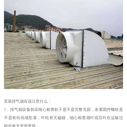
安装排气扇应该注意什么：
1、排气扇设备前应细心检查机子是不是完整无损，各紧固件螺栓是
不是有松动或坠落，叶轮有无磕碰，细心检查扇叶或百叶在运输过
程中有无变形受损；