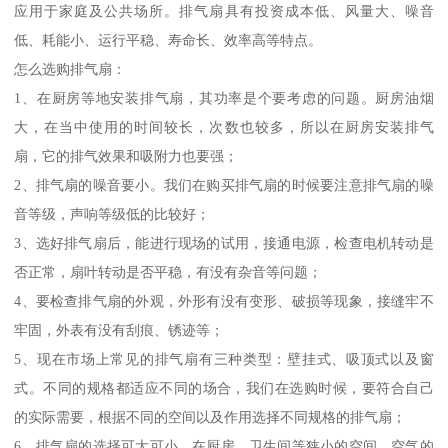
应用于家庭及公共场所。排气扇具有投资成本低、风量大、噪音
低、耗能小、运行平稳、寿命长、效率高等特点。
怎么选购排气扇：
1、在厨房等地安装排气扇，其功率是个要考虑的问题。厨房油烟
大，在当中使用的时间较长，次数也较多，所以在厨房安装排气
扇，它的排气效果和吸附力也要强；
2、排气扇的噪音要小。我们在购买排气扇的时候要注意排气扇的噪
音等级，声响等级低的比较好；
3、选好排气扇后，能进行现场的试用，接通电源，检查电机转动是
否正常，扇叶转动是否平稳，有没有杂音等问题；
4、要检查排气扇的外观，外形有没有变形、破损等现象，接缝牢不
牢固，外表有没有刮痕、锈迹等；
5、现在市场上常见的排气扇有三种类型：壁挂式、吸顶式以及窗
式。不同的规格都适应不同的场合，我们在选购时候，要符合自己
的实际需要，根据不同的空间以及作用选择不同规格的排气扇；
6、排气扇的选择可大可小，在厨房、卫生间等狭小的空间，空气的