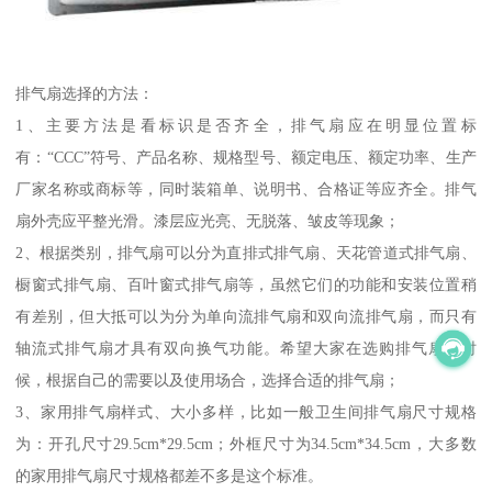
排气扇选择的方法：
1、主要方法是看标识是否齐全，排气扇应在明显位置标
有：“CCC”符号、产品名称、规格型号、额定电压、额定功率、生产
厂家名称或商标等，同时装箱单、说明书、合格证等应齐全。排气
扇外壳应平整光滑。漆层应光亮、无脱落、皱皮等现象；
2、根据类别，排气扇可以分为直排式排气扇、天花管道式排气扇、
橱窗式排气扇、百叶窗式排气扇等，虽然它们的功能和安装位置稍
有差别，但大抵可以为分为单向流排气扇和双向流排气扇，而只有
轴流式排气扇才具有双向换气功能。希望大家在选购排气扇的时
候，根据自己的需要以及使用场合，选择合适的排气扇；
3、家用排气扇样式、大小多样，比如一般卫生间排气扇尺寸规格
为：开孔尺寸29.5cm*29.5cm；外框尺寸为34.5cm*34.5cm，大多数
的家用排气扇尺寸规格都差不多是这个标准。