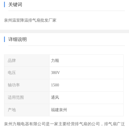
关键词
泉州温室降温排气扇批发厂家
详细说明
品牌
力顺
电压
380V
轴功率
1500
适用范围
通风
产地
福建泉州
泉州力顺电器有限公司是一家主要经营排气扇的公司，排气扇广泛