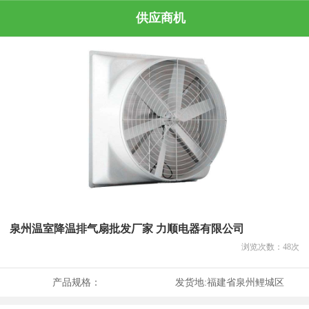
供应商机
泉州温室降温排气扇批发厂家 力顺电器有限公司
浏览次数：
48
次
产品规格：
发货地:
福建省泉州鲤城区