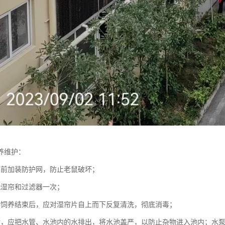
养维护：
帘前加装防护网，防止老鼠破坏；
洗湿帘和过滤器一次；
群饲养结束后，应对湿帘片自上而下反复清洗，彻底消毒；
后，应把水管、水池内的水排出，将水池盖严，以防止杂物进入池内；水