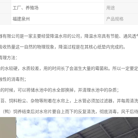
工厂、养殖场
用途
福建泉州
产品规格
器有限公司是一家主要经营降温水帘的公司，降温水帘具有节能、通风透
吸收热量这一自然的物理现象，降温过程是在其核心纸垫内完成的。
清理方法：
方的水较硬，水质较差，用的时间长了会滋生大量的霉菌和。所以一定要
蚀性的消毒剂；
用的时候，可以将储水池中的水全部换掉，并清理水池中的杂质；
青苔、饲料粉尘、杂物等附着在水帘上，上水管必须加过滤器，并每周清
鸡（鸭）饲养结束后对水帘片要自上而下的反复清洗，彻底消毒，风干后