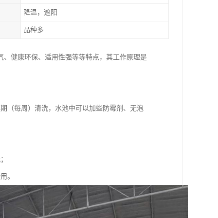
降温，遮阳
品种多
气、健康环保、适用性强等等特点，其工作原理是
定期（每周）清洗，水池中可以加些防霉剂、无泡
洗；
待用。