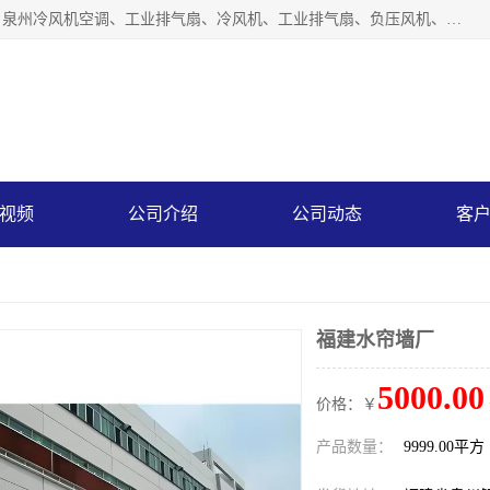
泉州力顺电器有限公司主营：泉州降温水帘、泉州负压风机、泉州冷风机空调、工业排气扇、冷风机、工业排气扇、负压风机、负压风机、水冷空调、降温水帘等产品。为用户解决了通风、降温、除味、除尘等难题，其环保、节能的理念与用户的实践检验结果相吻合，赢得了广大客户的信誉和青睐。
视频
公司介绍
公司动态
客
福建水帘墙厂
5000.00
价格：￥
产品数量：
9999.00平方