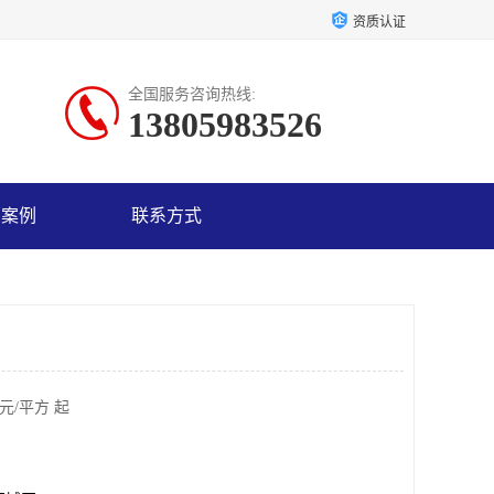
资质认证
全国服务咨询热线:
13805983526
户案例
联系方式
元/平方 起