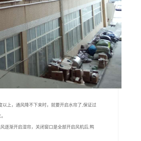
度以上，通风降不下来时，就要开启水帘了,保证过
生。
风逐渐开启湿帘，关闭窗口是全部开启风机后,鸭