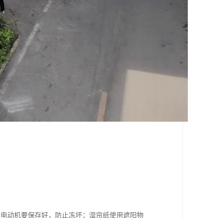
泵电动机要保存好，防止冻坏；湿帘纸使用遮阳物