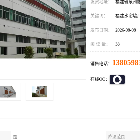
发货地址：
福建省泉州
关键词：
福建水帘墙
发布日期：
2026-08-08
阅 读 量：
38
1380598
销售电话：
在线QQ：
是
降温范围