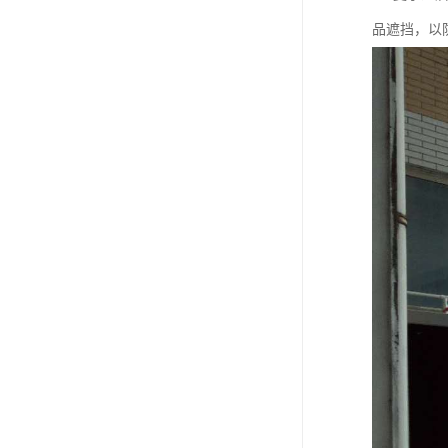
品遮挡，以