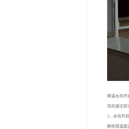
降温水帘开
帘风速达到1
1、水帘开
群体感温度