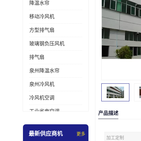
降温水帘
移动冷风机
方型排气扇
玻璃钢负压风机
排气扇
泉州降温水帘
泉州冷风机
冷风机空调
工业省电空调
产品描述
工业大吊扇
最新供应商机
更多
加工定制