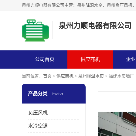
泉州力顺电器有限公司
公司首页
供应商机
企业
当前位置：
首页
>
供应商机
>
泉州降温水帘
> 福建水帘墙厂
产品分类
Product
负压风机
水冷空调