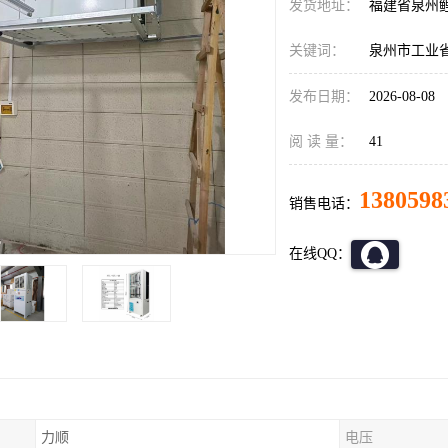
发货地址：
福建省泉州
关键词：
泉州市工业
发布日期：
2026-08-08
阅 读 量：
41
1380598
销售电话：
在线QQ：
力顺
电压