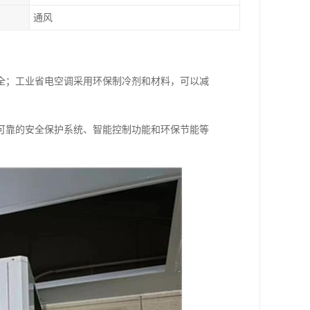
通风
全；工业省电空调采用环保制冷剂和材料，可以减
可靠的安全保护系统、智能控制功能和环保节能等