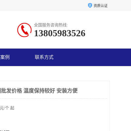
资质认证
全国服务咨询热线:
13805983526
户案例
联系方式
批发价格 温度保持较好 安装方便
元/个 起