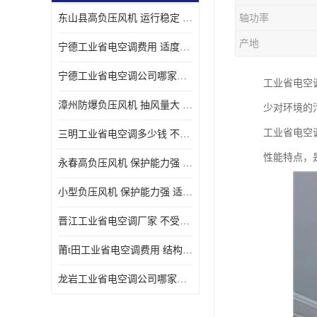
东山县高负压风机 运行稳定 耐高温 防腐蚀
轴功率
产地
宁德工业省电空调费用 适度较高 节省占用空间
宁德工业省电空调公司哪家好 适度较高 结构紧凑 美观
工业省电空
漳州防爆负压风机 抽风量大 通风降温效果好
少对环境的
工业省电空
三明工业省电空调多少钱 不受管长限制 保持空气湿润
性能特点，
永春高负压风机 保护能力强 体积大 风道大
小型负压风机 保护能力强 适用面积广
晋江工业省电空调厂家 不受管长限制 节省占用空间
莆t田工业省电空调费用 结构紧凑 美观 能耗低 噪音小
龙岩工业省电空调公司哪家好 适应性强 维护简单