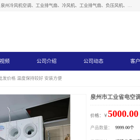
泉州力顺电器有限公司主营：泉州降温水帘、泉州负压风机、泉州冷风机空调、工业排气扇、冷风机、工业排气扇、负压风机、负压风机、水冷空调、降温水帘等产品。为用户解决了通风、降温、除味、除尘等难题，其环保、节能的理念与用户的实践检验结果相吻合，赢得了广大客户的信誉和青睐。
视频
公司介绍
公司动态
客
批发价格 温度保持较好 安装方便
泉州市工业省电空调
5000.00
价格：￥
产品数量：
9999.00个