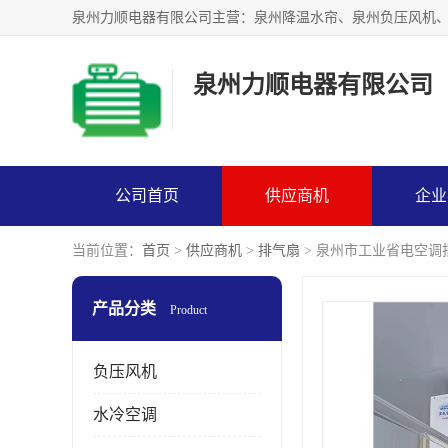
泉州力顺电器有限公司
公司首页
供应商机
企业
当前位置：
首页
>
供应商机
>
排气扇
> 泉州市工业省电空调
产品分类
Product
负压风机
水冷空调