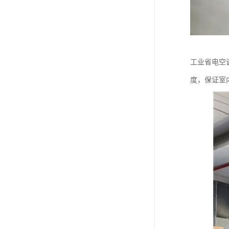
工业省电空
度，保证室