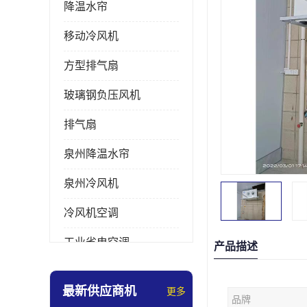
降温水帘
移动冷风机
方型排气扇
玻璃钢负压风机
排气扇
泉州降温水帘
泉州冷风机
冷风机空调
工业省电空调
产品描述
工业大吊扇
最新供应商机
更多
品牌