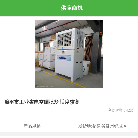
供应商机
漳平市工业省电空调批发 适度较高
浏览次数：
42
次
产品规格：
发货地:
福建省泉州鲤城区