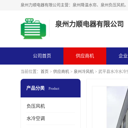
泉州力顺电器有限公司
公司首页
供应商机
企业
当前位置：
首页
>
供应商机
>
泉州冷风机
> 武平县水冷水冷
产品分类
Product
负压风机
水冷空调