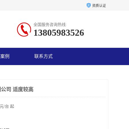
资质认证
全国服务咨询热线:
13805983526
户案例
联系方式
公司 适度较高
元/台 起