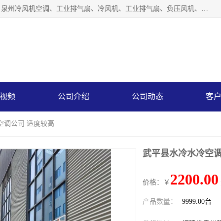
泉州力顺电器有限公司主营：泉州降温水帘、泉州负压风机、泉州冷风机空调、工业排气扇、冷风机、工业排气扇、负压风机、负压风机、水冷空调、降温水帘等产品。为用户解决了通风、降温、除味、除尘等难题，其环保、节能的理念与用户的实践检验结果相吻合，赢得了广大客户的信誉和青睐。
视频
公司介绍
公司动态
客
空调公司 适度较高
武平县水冷水冷空调
2200.00
价格：￥
产品数量：
9999.00台