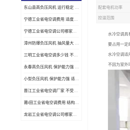
东山县高负压风机 运行稳定 耐高温 防腐蚀
配套电机功率
控温范围
宁德工业省电空调费用 适度较高 节省占用空间
宁德工业省电空调公司哪家好 适度较高 结构紧凑 美观
水冷空调具
漳州防爆负压风机 抽风量大 通风降温效果好
要占用一定
水冷空调适
三明工业省电空调多少钱 不受管长限制 保持空气湿润
不因为室外
永春高负压风机 保护能力强 体积大 风道大
小型负压风机 保护能力强 适用面积广
晋江工业省电空调厂家 不受管长限制 节省占用空间
莆t田工业省电空调费用 结构紧凑 美观 能耗低 噪音小
龙岩工业省电空调公司哪家好 适应性强 维护简单