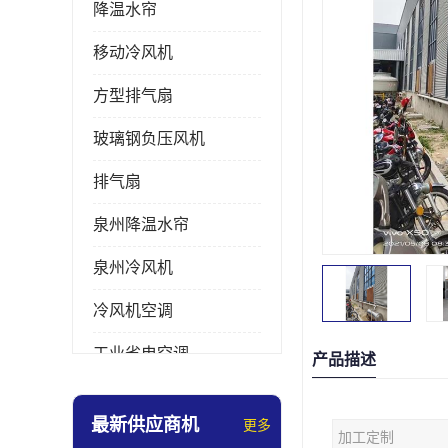
降温水帘
移动冷风机
方型排气扇
玻璃钢负压风机
排气扇
泉州降温水帘
泉州冷风机
冷风机空调
工业省电空调
产品描述
工业大吊扇
最新供应商机
更多
加工定制