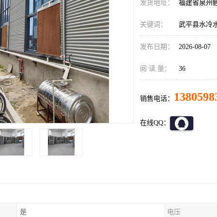
发货地址：
福建省泉州
关键词：
武平县水冷
发布日期：
2026-08-07
阅 读 量：
36
1380598
销售电话：
在线QQ：
是
电压