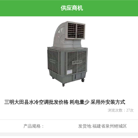
供应商机
三明大田县水冷空调批发价格 耗电量少 采用外安装方式
浏览次数：
27
次
产品规格：
发货地:
福建省泉州鲤城区