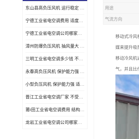
东山县高负压风机 运行稳定 耐高温 防腐蚀
用途
气流方向
宁德工业省电空调费用 适度较高 节省占用空间
宁德工业省电空调公司哪家好 适度较高 结构紧凑 美观
移动式冷风
漳州防爆负压风机 抽风量大 通风降温效果好
媒来提升吸
移动冷风机
三明工业省电空调多少钱 不受管长限制 保持空气湿润
气，并且比
永春高负压风机 保护能力强 体积大 风道大
小型负压风机 保护能力强 适用面积广
晋江工业省电空调厂家 不受管长限制 节省占用空间
莆t田工业省电空调费用 结构紧凑 美观 能耗低 噪音小
龙岩工业省电空调公司哪家好 适应性强 维护简单