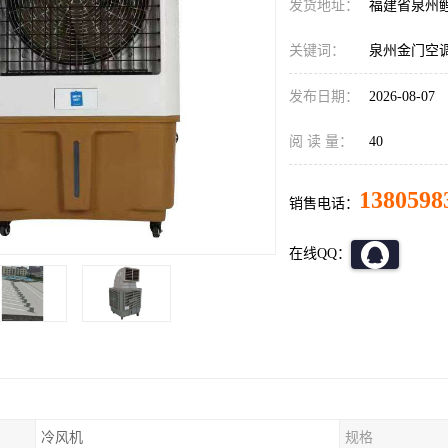
发货地址：
福建省泉州
关键词：
泉州金门空
发布日期：
2026-08-07
阅 读 量：
40
1380598
销售电话：
在线QQ：
冷风机
规格