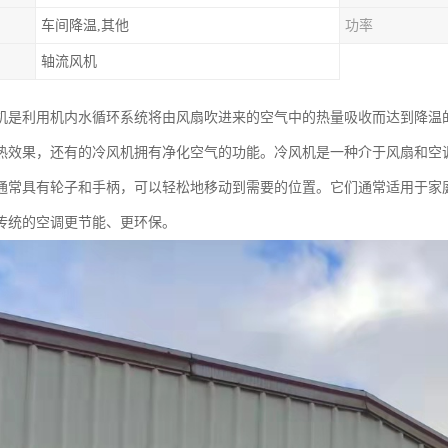
车间降温,其他
功率
轴流风机
机是利用机内水循环系统将由风扇吹进来的空气中的热量吸收而达到降温的
热效果，还有的冷风机拥有净化空气的功能。冷风机是一种介于风扇和空
通常具有轮子和手柄，可以轻松地移动到需要的位置。它们通常适用于家
传统的空调更节能、更环保。