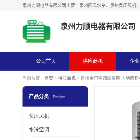
泉州力顺电器有限公司
公司首页
供应商机
企业
当前位置：
首页
>
供应商机
> 泉州金门空调扇费用 占地面积
产品分类
Product
负压风机
水冷空调