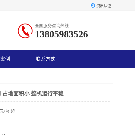
资质认证
全国服务咨询热线:
13805983526
户案例
联系方式
 占地面积小 整机运行平稳
元/台 起