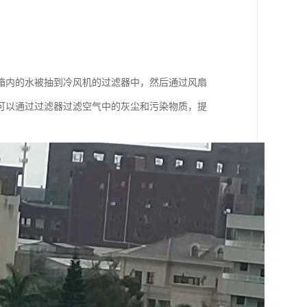
箱内的水被抽到冷风机的过滤器中，然后通过风扇
可以通过过滤器过滤空气中的灰尘和污染物质，提