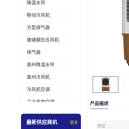
降温水帘
移动冷风机
方型排气扇
玻璃钢负压风机
排气扇
泉州降温水帘
泉州冷风机
冷风机空调
工业省电空调
产品描述
工业大吊扇
最新供应商机
更多
类型