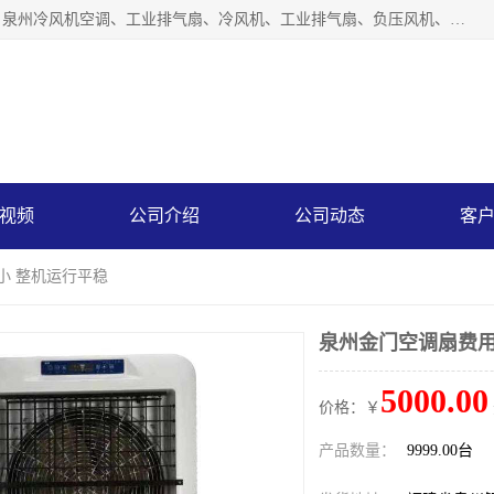
泉州力顺电器有限公司主营：泉州降温水帘、泉州负压风机、泉州冷风机空调、工业排气扇、冷风机、工业排气扇、负压风机、负压风机、水冷空调、降温水帘等产品。为用户解决了通风、降温、除味、除尘等难题，其环保、节能的理念与用户的实践检验结果相吻合，赢得了广大客户的信誉和青睐。
视频
公司介绍
公司动态
客
小 整机运行平稳
泉州金门空调扇费用
5000.00
价格：￥
产品数量：
9999.00台