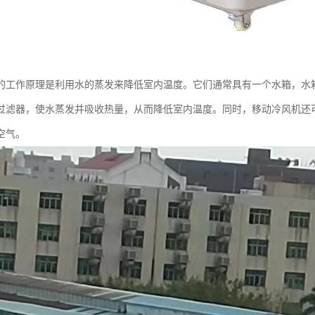
的工作原理是利用水的蒸发来降低室内温度。它们通常具有一个水箱，水
过滤器，使水蒸发并吸收热量，从而降低室内温度。同时，移动冷风机还
空气。