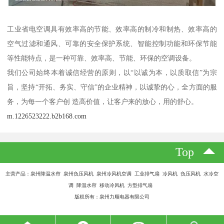
工业省电空调具有效率高的节能、效率高的制冷和制热、效率高的
空气过滤和通风、可靠的安全保护系统、智能控制功能和环保节能
等性能特点，是一种可靠、效率高、节能、环保的空调设备。
我们公司始终本着诚信经营的原则，以“以诚为本，以质取信”为宗
旨，坚持“开拓、务实、守信”的企业精神，以诚挚的心，全方面的服
务，为每一个客户创 造高价值，让客户来的放心，用的舒心。
m.1226523222.b2b168.com
Top
主营产品：泉州降温水帘 泉州负压风机 泉州冷风机空调 工业排气扇 冷风机 负压风机 水冷空
调 降温水帘 移动冷风机 方型排气扇
版权所有：泉州力顺电器有限公司