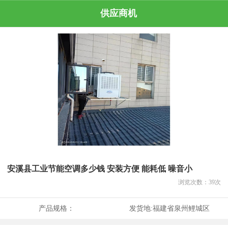
供应商机
安溪县工业节能空调多少钱 安装方便 能耗低 噪音小
浏览次数：
39
次
产品规格：
发货地:
福建省泉州鲤城区