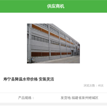
供应商机
寿宁县降温水帘价格 安装灵活
浏览次数：
46
次
产品规格：
发货地:
福建省泉州鲤城区