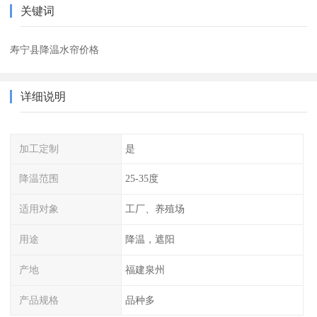
关键词
寿宁县降温水帘价格
详细说明
加工定制
是
降温范围
25-35度
适用对象
工厂、养殖场
用途
降温，遮阳
产地
福建泉州
产品规格
品种多