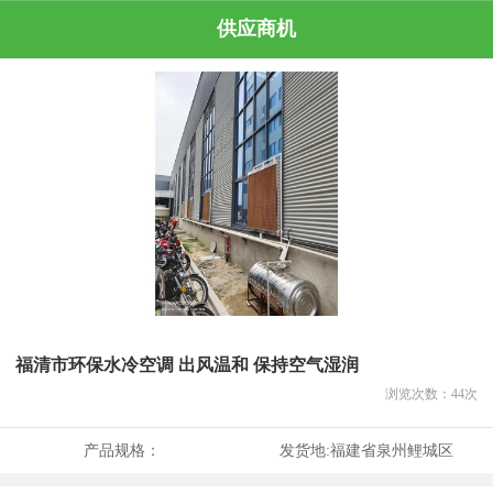
供应商机
福清市环保水冷空调 出风温和 保持空气湿润
浏览次数：
44
次
产品规格：
发货地:
福建省泉州鲤城区