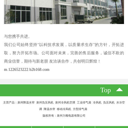
与您携手共进。
我们公司始终坚持“以科技求发展，以质量求生存”的方针，开拓进
取，努力开拓市场。公司面对未来，完善的售后服务，诚信不欺的
商业信誉，期待与新老朋 友洽谈合作，共创明日辉煌！
m.1226523222.b2b168.com
Top
主营产品：泉州降温水帘 泉州负压风机 泉州冷风机空调 工业排气扇 冷风机 负压风机 水冷空
调 降温水帘 移动冷风机 方型排气扇
版权所有：泉州力顺电器有限公司