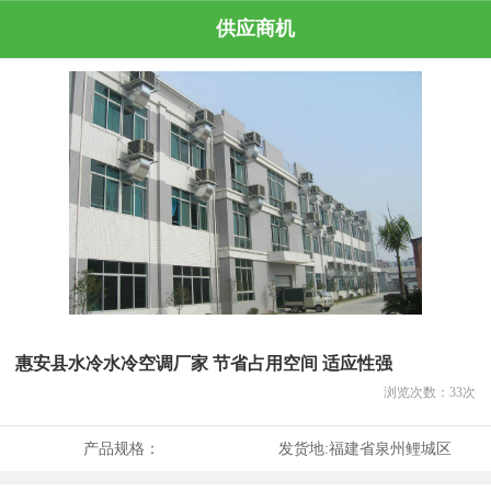
供应商机
惠安县水冷水冷空调厂家 节省占用空间 适应性强
浏览次数：
33
次
产品规格：
发货地:
福建省泉州鲤城区