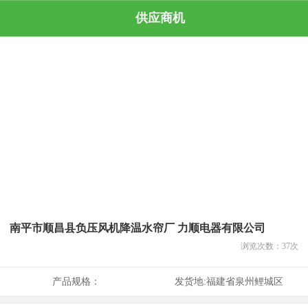
供应商机
南平市顺昌县负压风机降温水帘厂 力顺电器有限公司
浏览次数：
37
次
产品规格：
发货地:
福建省泉州鲤城区