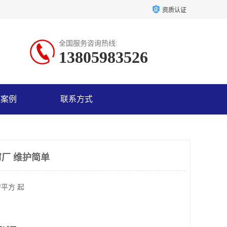
资质认证
全国服务咨询热线:
13805983526
户案例
联系方式
厂 维护简单
/平方 起