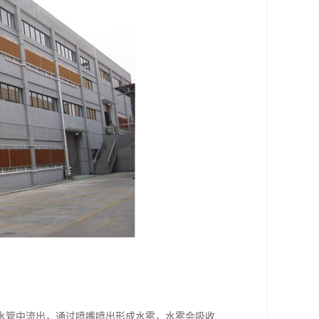
水管中流出，通过喷嘴喷出形成水雾，水雾会吸收