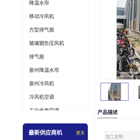
降温水帘
移动冷风机
方型排气扇
玻璃钢负压风机
排气扇
泉州降温水帘
泉州冷风机
冷风机空调
工业省电空调
产品描述
工业大吊扇
最新供应商机
更多
加工定制