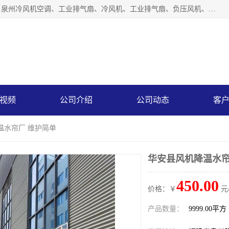
泉州力顺电器有限公司主营：泉州降温水帘、泉州负压风机、泉州冷风机空调、工业排气扇、冷风机、工业排气扇、负压风机、负压风机、水冷空调、降温水帘等产品。为用户解决了通风、降温、除味、除尘等难题，其环保、节能的理念与用户的实践检验结果相吻合，赢得了广大客户的信誉和青睐。
视频
公司介绍
公司动态
客
温水帘厂 维护简单
华安县风机降温水帘
450.00
价格：￥
元
产品数量：
9999.00平方