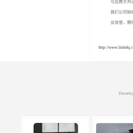
与您携手共
我们公司始
业信誉，期
http://www.linlsdq.
Develop