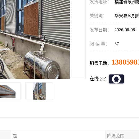
发货地址：
福建省泉州
关键词：
华安县风机
发布日期：
2026-08-08
阅 读 量：
37
1380598
销售电话：
在线QQ：
是
降温范围