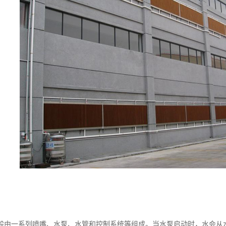
般由一系列喷嘴、水泵、水管和控制系统等组成。当水泵启动时，水会从