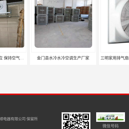
调生产厂家
三明家用排气扇供应商 力顺电器有限公司
屏南县厂房降温
顺电器有限公司
保留所
微信号码