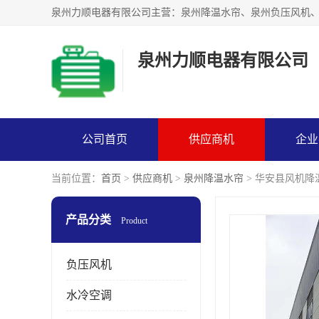
泉州力顺电器有限公司
公司首页
供应商机
企业
当前位置：
首页
>
供应商机
>
泉州降温水帘
> 华安县风机降
产品分类
Product
负压风机
水冷空调