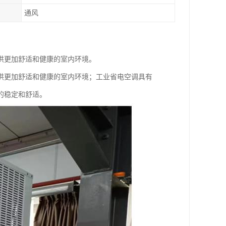
通风
供更加舒适和健康的室内环境。
供更加舒适和健康的室内环境；工业省电空调具有
的稳定和舒适。