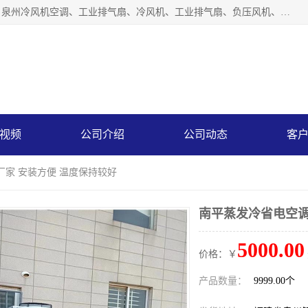
泉州力顺电器有限公司主营：泉州降温水帘、泉州负压风机、泉州冷风机空调、工业排气扇、冷风机、工业排气扇、负压风机、负压风机、水冷空调、降温水帘等产品。为用户解决了通风、降温、除味、除尘等难题，其环保、节能的理念与用户的实践检验结果相吻合，赢得了广大客户的信誉和青睐。
视频
公司介绍
公司动态
客
厂家 安装方便 温度保持较好
南平蒸发冷省电空调
5000.00
价格：￥
产品数量：
9999.00个