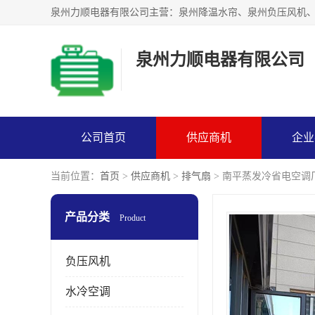
泉州力顺电器有限公司
公司首页
供应商机
企业
当前位置：
首页
>
供应商机
>
排气扇
> 南平蒸发冷省电空调
产品分类
Product
负压风机
水冷空调