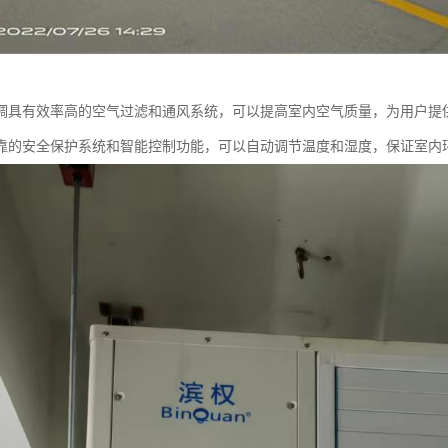
调具有效率高的空气过滤和通风系统，可以提高室内空气质量，为用户提
靠的安全保护系统和智能控制功能，可以自动调节温度和湿度，保证室内