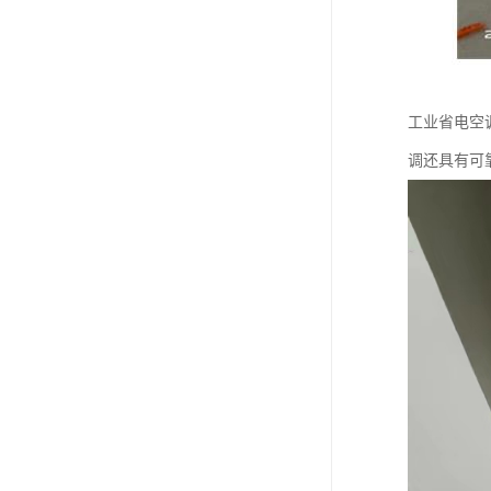
工业省电空
调还具有可