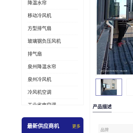
降温水帘
移动冷风机
方型排气扇
玻璃钢负压风机
排气扇
泉州降温水帘
泉州冷风机
冷风机空调
工业省电空调
产品描述
工业大吊扇
最新供应商机
更多
品牌