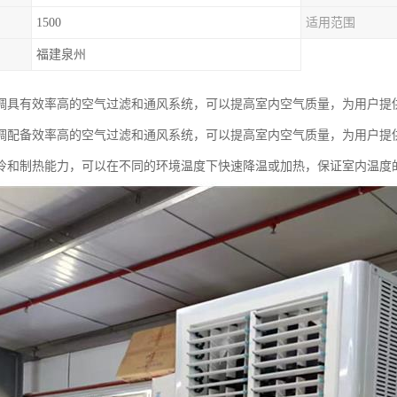
1500
适用范围
福建泉州
调具有效率高的空气过滤和通风系统，可以提高室内空气质量，为用户提
调配备效率高的空气过滤和通风系统，可以提高室内空气质量，为用户提
冷和制热能力，可以在不同的环境温度下快速降温或加热，保证室内温度