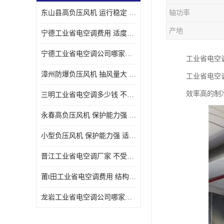
东山县高负压风机 运行稳定 耐高温 防腐蚀
轴功率
产地
宁德工业省电空调费用 适度较高 节省占用空间
宁德工业省电空调公司哪家好 适度较高 结构紧凑 美观
工业省电空
漳州防爆负压风机 抽风量大 通风降温效果好
工业省电空
效率高的制
三明工业省电空调多少钱 不受管长限制 保持空气湿润
永春高负压风机 保护能力强 体积大 风道大
小型负压风机 保护能力强 适用面积广
晋江工业省电空调厂家 不受管长限制 节省占用空间
莆t田工业省电空调费用 结构紧凑 美观 能耗低 噪音小
龙岩工业省电空调公司哪家好 适应性强 维护简单