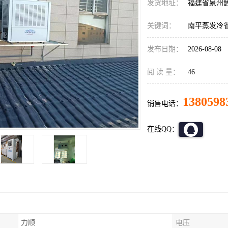
发货地址：
福建省泉州
关键词：
南平蒸发冷
发布日期：
2026-08-08
阅 读 量：
46
1380598
销售电话：
在线QQ：
力顺
电压