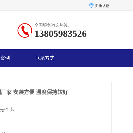
资质认证
全国服务咨询热线:
13805983526
户案例
联系方式
厂家 安装方便 温度保持较好
元/个 起