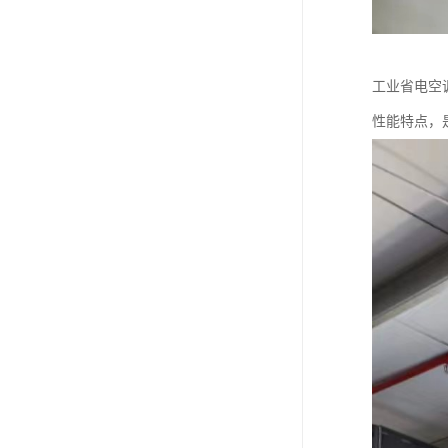
工业省电空
性能特点，