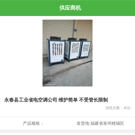
供应商机
永春县工业省电空调公司 维护简单 不受管长限制
浏览次数：
46
次
产品规格：
发货地:
福建省泉州鲤城区