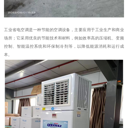
工业省电空调是一种节能的空调设备，主要应用于工业生产和商业
场所；它采用优良的节能技术和材料，例如效率高的压缩机、变频
控制、智能温控系统和环保制冷剂等，以降低能源消耗和运行成
本。