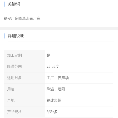
关键词
福安厂房降温水帘厂家
详细说明
加工定制
是
降温范围
25-35度
适用对象
工厂、养殖场
用途
降温，遮阳
产地
福建泉州
产品规格
品种多