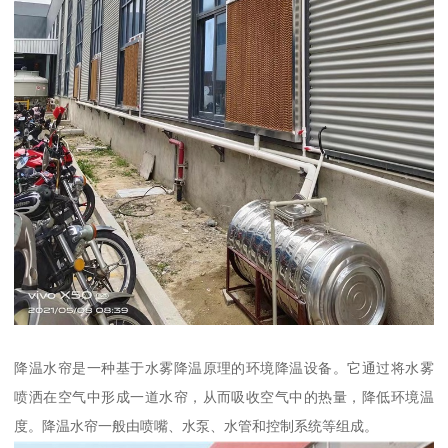
降温水帘是一种基于水雾降温原理的环境降温设备。它通过将水雾
喷洒在空气中形成一道水帘，从而吸收空气中的热量，降低环境温
度。降温水帘一般由喷嘴、水泵、水管和控制系统等组成。