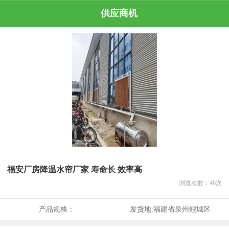
供应商机
福安厂房降温水帘厂家 寿命长 效率高
浏览次数：
46
次
产品规格：
发货地:
福建省泉州鲤城区