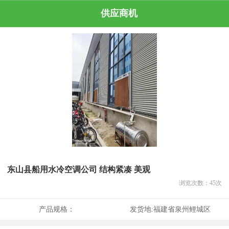
供应商机
东山县船用水冷空调公司 结构紧凑 美观
浏览次数：
45
次
产品规格：
发货地:
福建省泉州鲤城区