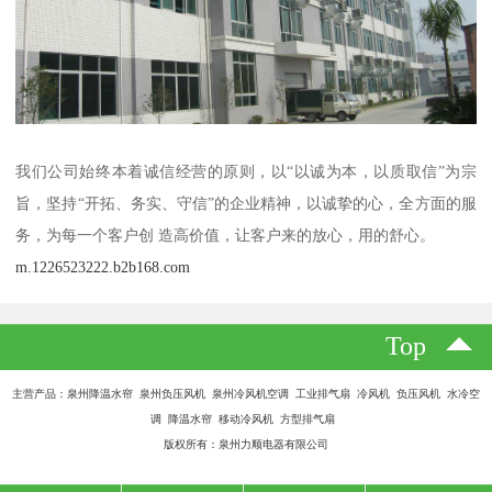
我们公司始终本着诚信经营的原则，以“以诚为本，以质取信”为宗
旨，坚持“开拓、务实、守信”的企业精神，以诚挚的心，全方面的服
务，为每一个客户创 造高价值，让客户来的放心，用的舒心。
m.1226523222.b2b168.com
Top
主营产品：泉州降温水帘 泉州负压风机 泉州冷风机空调 工业排气扇 冷风机 负压风机 水冷空
调 降温水帘 移动冷风机 方型排气扇
版权所有：泉州力顺电器有限公司