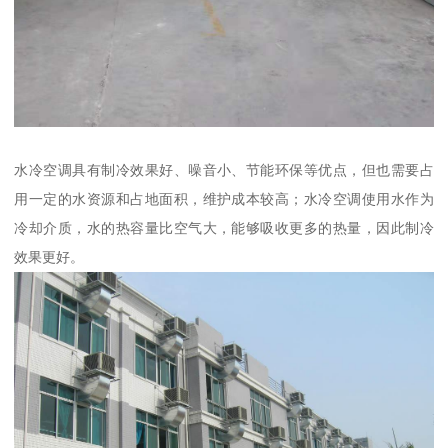
水冷空调具有制冷效果好、噪音小、节能环保等优点，但也需要占
用一定的水资源和占地面积，维护成本较高；水冷空调使用水作为
冷却介质，水的热容量比空气大，能够吸收更多的热量，因此制冷
效果更好。