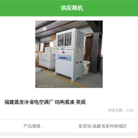
供应商机
福建蒸发冷省电空调厂 结构紧凑 美观
浏览次数：
35
次
产品规格：
发货地:
福建省泉州鲤城区