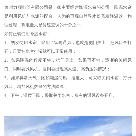
泉州力顺电器有限公司是一家主要经营降温水帘的公司，降温水帘
是利用风机与水濂的配合，人为的再现自然界水份蒸发降温这一物
理过程，耗电量只是传统空调的十分之一。
如何正确使用降温水帘：
1、初次使用水帘，采用半纵向通风，也就是把门关上，把风口全打
开，只要把水帘打湿就可以正常使用；
2、如果降温的程度不够，把门关上。如果再不够，逐渐的关闭风
口。同时要减风机。否则会出现高风速、高负压的情况；
3、如果异常天气，比如潮湿闷热、湿度大，可采取关闭水帘，打开
风口，增加风机数量的方法降温；
4、下午，温度下降，采取关闭水帘，所有的通风设备开启。