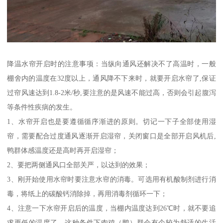
降温水帘开启时的注意事项：当纵向通风还解决不了高温时，一般
棚舍内的温度在32度以上，通风降不下来时，就要开启水帘了,保证
过帘风速达到1.8-2米/秒,要注意的是风速不能过高，否则会引起腹泻
等条件性疾病的发生。
1、水帘开启也是要遵循循序渐进的原则。切记一下子全部使用湿
帘，需要配合过度通风逐渐开启湿帘，关闭窗口是全部开启风机后,
鸭群体感温度还是高时再开启湿帘；
2、要把两侧通风口全部关严，以达到的效果；
3、刚开始使用水帘时要注意水帘的消毒。可选用有机酸制剂进行消
毒，将纸上的碳酸钙消除掉，再用消毒剂循环一下；
4、注意一下水帘开启后的温度，当棚内温度达到26℃时，就不要追
求更低的温度了，这种条件下肉鸡（鸭）群会有个较为舒适的生活