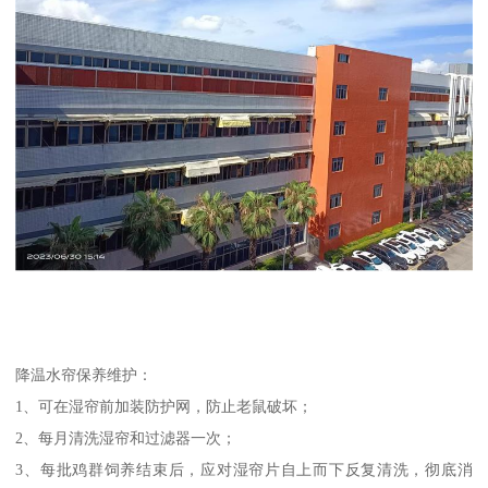
降温水帘保养维护：
1、可在湿帘前加装防护网，防止老鼠破坏；
2、每月清洗湿帘和过滤器一次；
3、每批鸡群饲养结束后，应对湿帘片自上而下反复清洗，彻底消