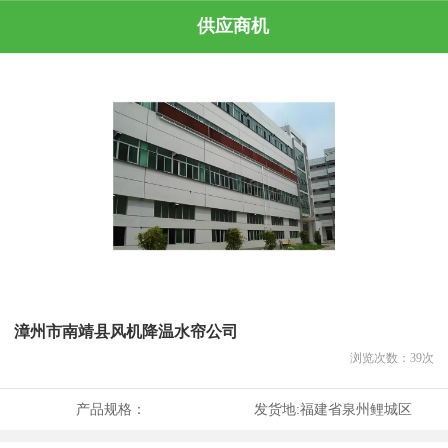
供应商机
漳州市南靖县风机降温水帘公司
浏览次数：
39
次
产品规格：
发货地:
福建省泉州鲤城区