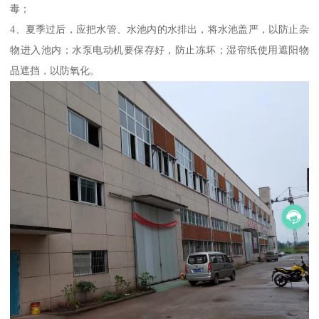
毒；
4、夏季过后，应把水管、水池内的水排出，将水池盖严，以防止杂
物进入池内；水泵电动机要保存好，防止冻坏；湿帘纸使用遮阳物
品遮挡，以防氧化。