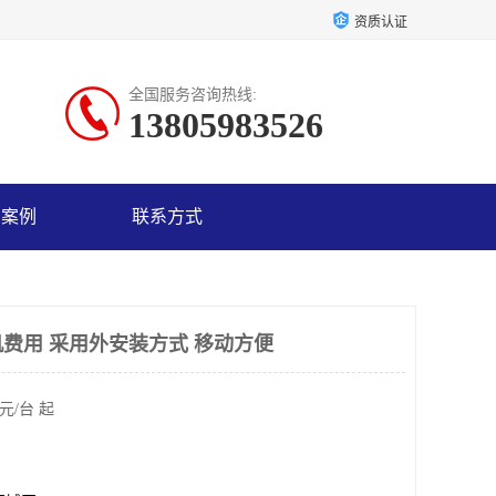
资质认证
全国服务咨询热线:
13805983526
户案例
联系方式
费用 采用外安装方式 移动方便
元/台 起