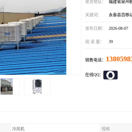
发货地址：
福建省泉州
关键词：
永泰县百移
发布日期：
2026-08-07
阅 读 量：
39
1380598
销售电话：
在线QQ：
冷风机
规格