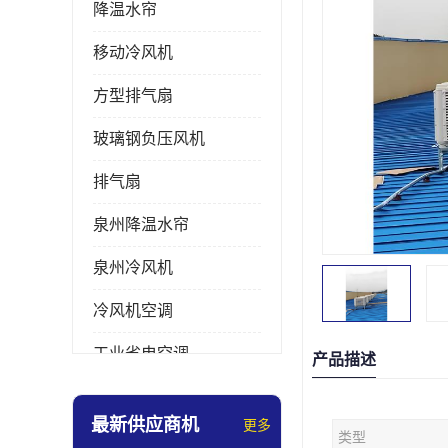
降温水帘
移动冷风机
方型排气扇
玻璃钢负压风机
排气扇
泉州降温水帘
泉州冷风机
冷风机空调
工业省电空调
产品描述
工业大吊扇
最新供应商机
更多
类型