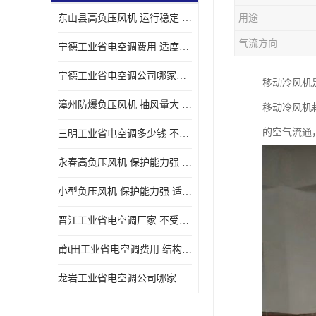
东山县高负压风机 运行稳定 耐高温 防腐蚀
用途
气流方向
宁德工业省电空调费用 适度较高 节省占用空间
宁德工业省电空调公司哪家好 适度较高 结构紧凑 美观
移动冷风机
漳州防爆负压风机 抽风量大 通风降温效果好
移动冷风机
的空气流通
三明工业省电空调多少钱 不受管长限制 保持空气湿润
永春高负压风机 保护能力强 体积大 风道大
小型负压风机 保护能力强 适用面积广
晋江工业省电空调厂家 不受管长限制 节省占用空间
莆t田工业省电空调费用 结构紧凑 美观 能耗低 噪音小
龙岩工业省电空调公司哪家好 适应性强 维护简单