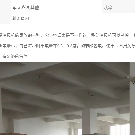
车间降温,其他
功率
轴流风机
是冷风机的家族的一种，它与空调扇是不一样的，移动冷风机可以制冷，
耗电量小，每台每小时用电量在0.5—0.8度，的节能省电。使用时不用
，有足够的氧气。