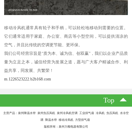
移动冷风机通常具有轮子和手柄，可以轻松地移动到需要的位置。
它们通常适用于家庭、办公室、商店等小型空间，可以提供清凉的
空气，并且比传统的空调更节能、更环保。
我们公司经营宗旨是“质为本、诚为信、创双赢”，我们以企业产品质
量为立足之本，诚信经营为发展之道，愿与广大客户精诚合作、利
益共享，同发展、共繁荣！
m.1226523222.b2b168.com
Top
主营产品：泉州降温水帘 泉州负压风机 泉州冷风机空调 工业排气扇 冷风机 负压风机 水冷空
调 降温水帘 移动冷风机 方型排气扇
版权所有：泉州力顺电器有限公司