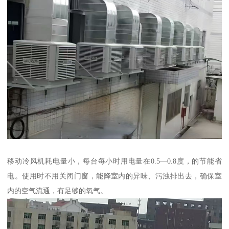
移动冷风机耗电量小，每台每小时用电量在0.5—0.8度，的节能省
电。使用时不用关闭门窗，能降室内的异味、污浊排出去，确保室
内的空气流通，有足够的氧气。