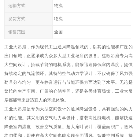
运输方式
物流
发货方式
物流
销售范围
全国
工业大吊扇，作为现代工业通风降温领域的，以其的性能和广泛的
应用领域，正逐渐成为众多大型工业场所的设备。这款吊扇专为高
大空间设计，搭载节能的电机系统，能够迅速降低室内温度，提供
持续稳定的气流循环。其特的空气动力学设计，不仅确保了风力强
劲且分布均匀，更在静音运行与节能环保方面达到了水平。无论是
繁忙的生产车间、广阔的仓储空间，还是各类体育场馆，工业大吊
扇都能带来舒适宜人的环境体验。
工业大吊扇是专为大型空间设计的通风降温设备，具有强劲的风力
和的性能。其采用的空气动力学设计，搭载高性能电机，能够快速
降低室内温度，改善空气质量。超大扇叶设计，覆盖面积广，送风
均匀柔和，即使在高大空间也能实现全面通风。智能控制系统，操