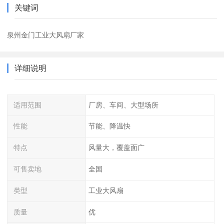
关键词
泉州金门工业大风扇厂家
详细说明
适用范围
厂房、车间、大型场所
性能
节能、降温快
特点
风量大，覆盖面广
可售卖地
全国
类型
工业大风扇
质量
优