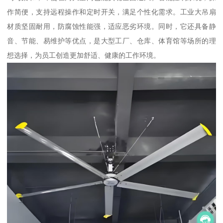
作简便，支持远程操作和定时开关，满足个性化需求。工业大吊扇
材质坚固耐用，防腐蚀性能强，适应恶劣环境。同时，它还具备静
音、节能、易维护等优点，是大型工厂、仓库、体育馆等场所的理
想选择，为员工创造更加舒适、健康的工作环境。