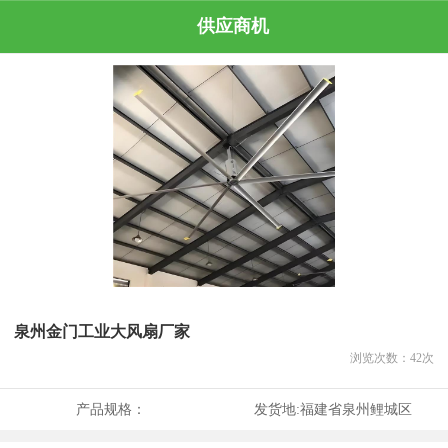
供应商机
泉州金门工业大风扇厂家
浏览次数：
42
次
产品规格：
发货地:
福建省泉州鲤城区