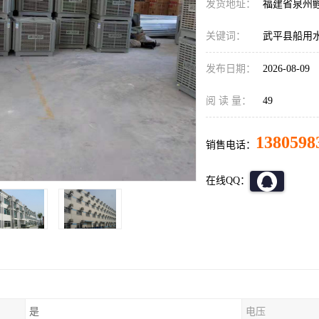
发货地址：
福建省泉州
关键词：
武平县船用
发布日期：
2026-08-09
阅 读 量：
49
1380598
销售电话：
在线QQ：
是
电压