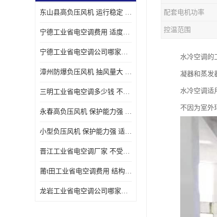
东山县高负压风机 运行稳定 耐高温 防腐蚀
配套电机功率
控温范围
宁德工业省电空调费用 适度较高 节省占用空间
宁德工业省电空调公司哪家好 适度较高 结构紧凑 美观
水冷空调的
漳州防爆负压风机 抽风量大 通风降温效果好
凝器和蒸发
水冷空调适
三明工业省电空调多少钱 不受管长限制 保持空气湿润
不因为室外
永春高负压风机 保护能力强 体积大 风道大
小型负压风机 保护能力强 适用面积广
晋江工业省电空调厂家 不受管长限制 节省占用空间
莆t田工业省电空调费用 结构紧凑 美观 能耗低 噪音小
龙岩工业省电空调公司哪家好 适应性强 维护简单