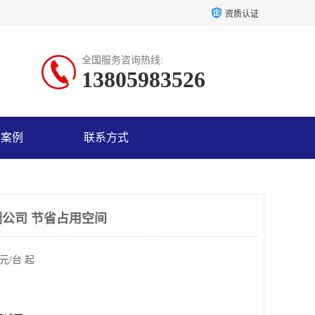
资质认证
全国服务咨询热线:
13805983526
户案例
联系方式
公司 节省占用空间
元/台 起