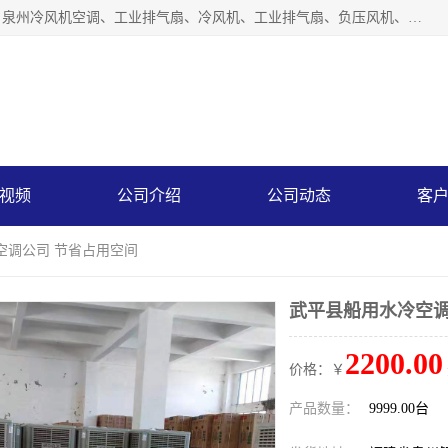
泉州力顺电器有限公司主营：泉州降温水帘、泉州负压风机、泉州冷风机空调、工业排气扇、冷风机、工业排气扇、负压风机、负压风机、水冷空调、降温水帘等产品。为用户解决了通风、降温、除味、除尘等难题，其环保、节能的理念与用户的实践检验结果相吻合，赢得了广大客户的信誉和青睐。
视频
公司介绍
公司动态
客
空调公司 节省占用空间
武平县船用水冷空调
2200.00
价格：￥
产品数量：
9999.00台