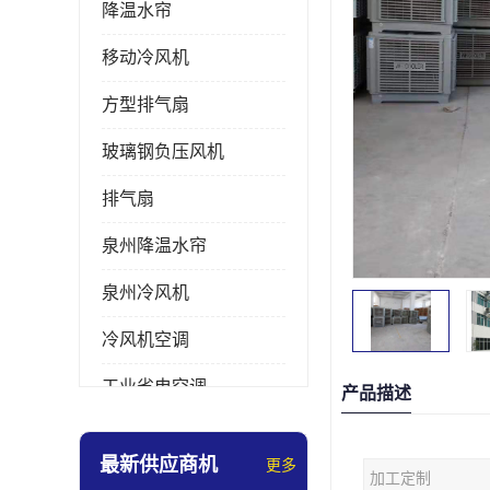
降温水帘
移动冷风机
方型排气扇
玻璃钢负压风机
排气扇
泉州降温水帘
泉州冷风机
冷风机空调
工业省电空调
产品描述
工业大吊扇
最新供应商机
更多
加工定制