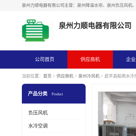
泉州力顺电器有限公司
公司首页
供应商机
企业
当前位置：
首页
>
供应商机
>
泉州冷风机
> 武平县船用水冷
产品分类
Product
负压风机
水冷空调