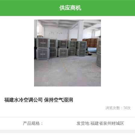
供应商机
福建水冷空调公司 保持空气湿润
浏览次数：
50
次
产品规格：
发货地:
福建省泉州鲤城区