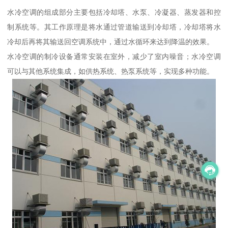
水冷空调的组成部分主要包括冷却塔、水泵、冷凝器、蒸发器和控
制系统等。其工作原理是将水通过管道输送到冷却塔，冷却塔将水
冷却后再将其输送回空调系统中，通过水循环来达到降温的效果。
水冷空调的制冷设备通常安装在室外，减少了室内噪音；水冷空调
可以与其他系统集成，如供热系统、热泵系统等，实现多种功能。