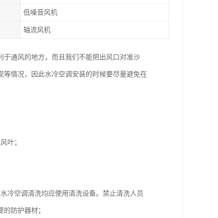
低噪音风机
轴流风机
利于通风的地方，而且我们不能把出风口对准沙
现等情况，因此水冷空调安装的时候要尽量避免在
试风叶；
，水冷空调清洗均应使用清洗设备。禁止清洗人员
要的防护器材；