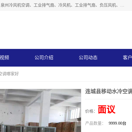
泉州力顺电器有限公司主营：泉州降温水帘、泉州负压风机、泉州冷风机空调、工业排气扇、冷风机、工业排气扇、负压风机、负压风机、水冷空调、降温水帘等产品。为用户解决了通风、降温、除味、除尘等难题，其环保、节能的理念与用户的实践检验结果相吻合，赢得了广大客户的信誉和青睐。
视频
公司介绍
公司动态
客
空调哪家好
连城县移动水冷空
面议
价格：
产品数量：
9999.00台