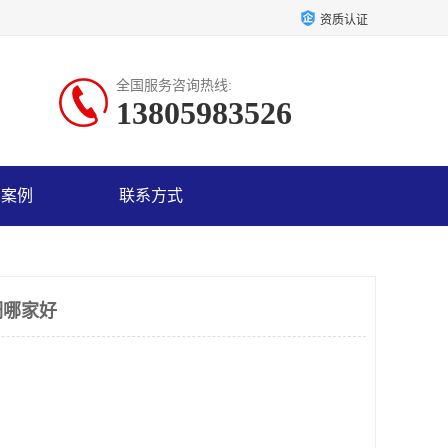
资质认证
全国服务咨询热线:
13805983526
户案例
联系方式
调哪家好