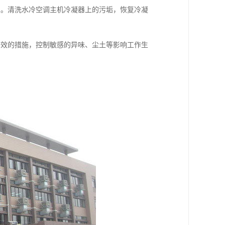
置。清洗水冷空调主机冷凝器上的污垢，恢复冷凝
有效的措施，控制敏感的异味、尘土等影响工作生