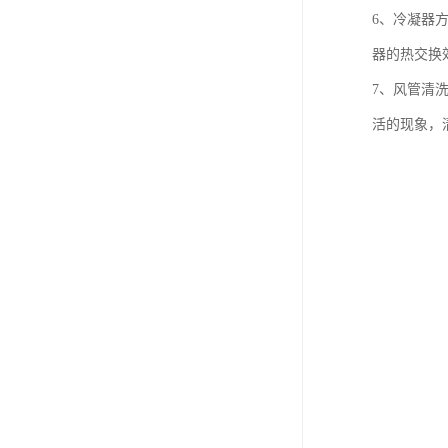
6、冷凝器
器的热交换
7、风管清
活的现象，