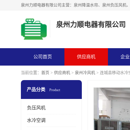
泉州力顺电器有限公司
公司首页
供应商机
企业
当前位置：
首页
>
供应商机
>
泉州冷风机
> 连城县移动水冷
产品分类
Product
负压风机
水冷空调