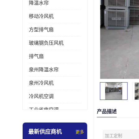
降温水帘
移动冷风机
方型排气扇
玻璃钢负压风机
排气扇
泉州降温水帘
泉州冷风机
冷风机空调
工业省电空调
产品描述
工业大吊扇
最新供应商机
更多
加工定制