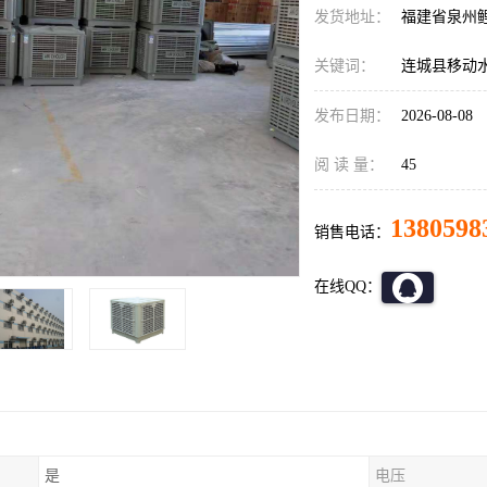
发货地址：
福建省泉州
关键词：
连城县移动
发布日期：
2026-08-08
阅 读 量：
45
1380598
销售电话：
在线QQ：
是
电压