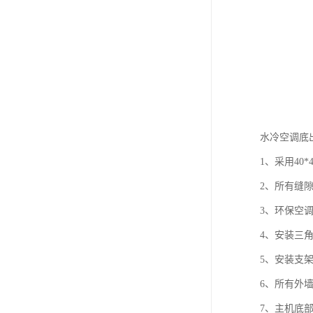
水冷空调底
1、采用40
2、所有缝
3、环保空调
4、安装三
5、安装支
6、所有外
7、主机底