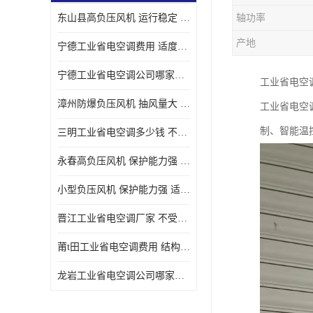
东山县高负压风机 运行稳定 耐高温 防腐蚀
轴功率
产地
宁德工业省电空调费用 适度较高 节省占用空间
宁德工业省电空调公司哪家好 适度较高 结构紧凑 美观
工业省电空
漳州防爆负压风机 抽风量大 通风降温效果好
工业省电空
制、智能温
三明工业省电空调多少钱 不受管长限制 保持空气湿润
永春高负压风机 保护能力强 体积大 风道大
小型负压风机 保护能力强 适用面积广
晋江工业省电空调厂家 不受管长限制 节省占用空间
莆t田工业省电空调费用 结构紧凑 美观 能耗低 噪音小
龙岩工业省电空调公司哪家好 适应性强 维护简单