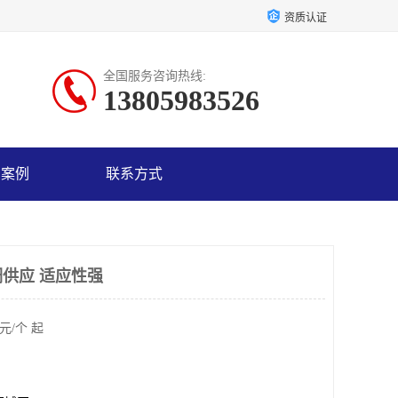
资质认证
全国服务咨询热线:
13805983526
户案例
联系方式
供应 适应性强
元/个 起