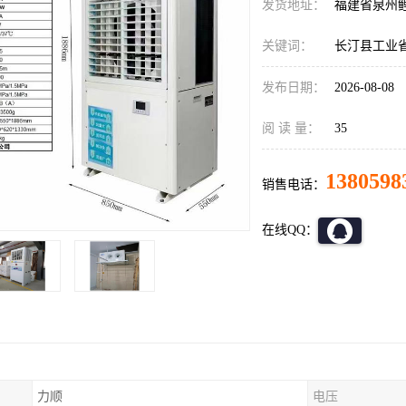
发货地址：
福建省泉州
关键词：
长汀县工业
发布日期：
2026-08-08
阅 读 量：
35
1380598
销售电话：
在线QQ：
力顺
电压