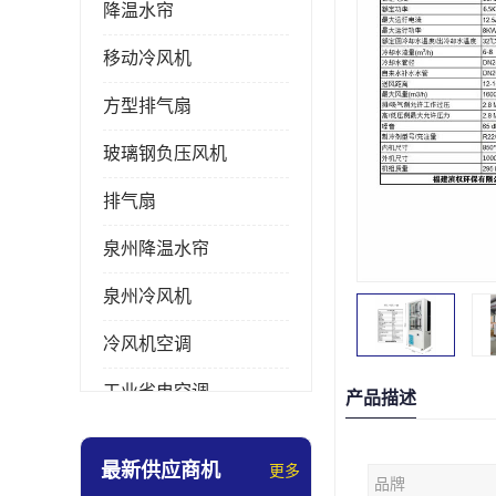
降温水帘
移动冷风机
方型排气扇
玻璃钢负压风机
排气扇
泉州降温水帘
泉州冷风机
冷风机空调
工业省电空调
产品描述
工业大吊扇
最新供应商机
更多
品牌