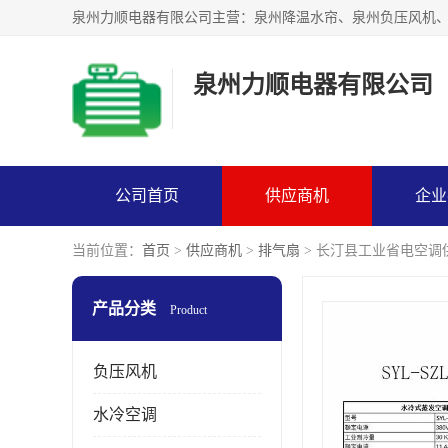
泉州力顺电器有限公司
公司首页
供应商机
企业
当前位置：
首页
>
供应商机
>
排气扇
> 长汀县工业省电空调
产品分类
Product
负压风机
水冷空调