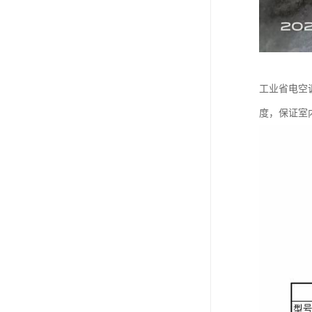
工业省电空
度，保证室