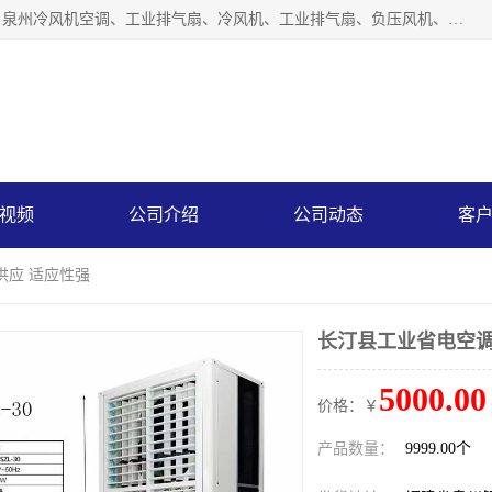
泉州力顺电器有限公司主营：泉州降温水帘、泉州负压风机、泉州冷风机空调、工业排气扇、冷风机、工业排气扇、负压风机、负压风机、水冷空调、降温水帘等产品。为用户解决了通风、降温、除味、除尘等难题，其环保、节能的理念与用户的实践检验结果相吻合，赢得了广大客户的信誉和青睐。
视频
公司介绍
公司动态
客
供应 适应性强
长汀县工业省电空调
5000.00
价格：￥
产品数量：
9999.00个