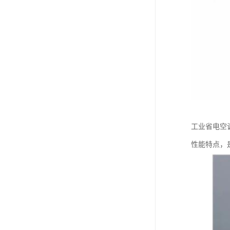
工业省电空
性能特点，