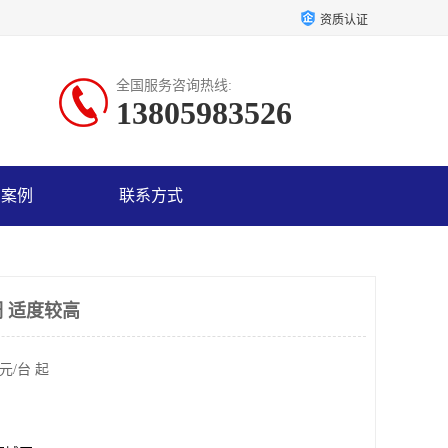
资质认证
全国服务咨询热线:
13805983526
户案例
联系方式
 适度较高
元/台 起