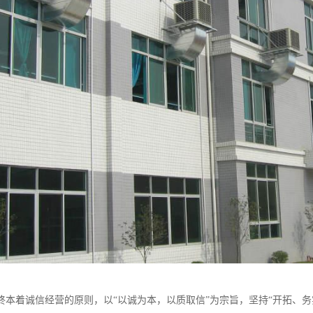
终本着诚信经营的原则，以“以诚为本，以质取信”为宗旨，坚持“开拓、