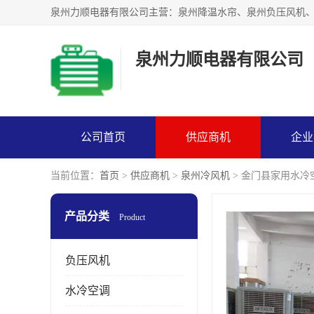
泉州力顺电器有限公司
公司首页
供应商机
企业
当前位置：
首页
>
供应商机
>
泉州冷风机
> 金门县家用水冷
产品分类
Product
负压风机
水冷空调