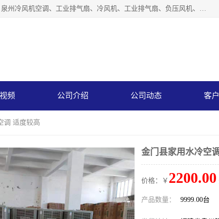
泉州力顺电器有限公司主营：泉州降温水帘、泉州负压风机、泉州冷风机空调、工业排气扇、冷风机、工业排气扇、负压风机、负压风机、水冷空调、降温水帘等产品。为用户解决了通风、降温、除味、除尘等难题，其环保、节能的理念与用户的实践检验结果相吻合，赢得了广大客户的信誉和青睐。
视频
公司介绍
公司动态
客
空调 适度较高
金门县家用水冷空调
2200.00
价格：￥
产品数量：
9999.00台