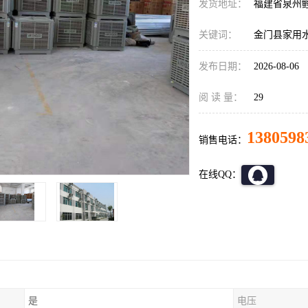
发货地址：
福建省泉州
关键词：
金门县家用
发布日期：
2026-08-06
阅 读 量：
29
1380598
销售电话：
在线QQ：
是
电压