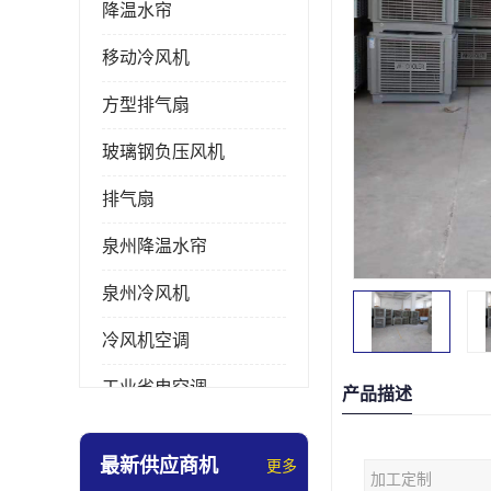
降温水帘
移动冷风机
方型排气扇
玻璃钢负压风机
排气扇
泉州降温水帘
泉州冷风机
冷风机空调
工业省电空调
产品描述
工业大吊扇
最新供应商机
更多
加工定制