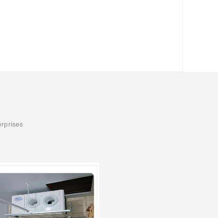
erprises